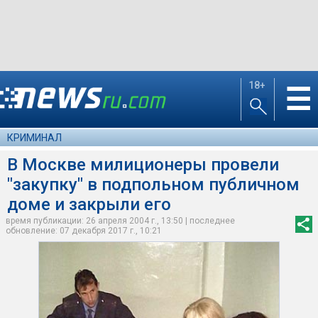
18+
☰
КРИМИНАЛ
В Москве милиционеры провели
"закупку" в подпольном публичном
доме и закрыли его
время публикации: 26 апреля 2004 г., 13:50 | последнее
обновление: 07 декабря 2017 г., 10:21