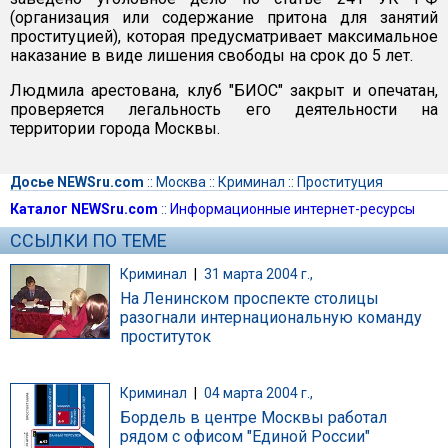
(организация или содержание притона для занятий
проституцией), которая предусматривает максимальное
наказание в виде лишения свободы на срок до 5 лет.
Людмила арестована, клуб "БИОС" закрыт и опечатан,
проверяется легальность его деятельности на
территории города Москвы.
Досье NEWSru.com
::
Москва
::
Криминал
::
Проституция
Каталог NEWSru.com
::
Информационные интернет-ресурсы
ССЫЛКИ ПО ТЕМЕ
Криминал
|
31 марта 2004 г.,
На Ленинском проспекте столицы
разогнали интернациональную команду
проституток
Криминал
|
04 марта 2004 г.,
Бордель в центре Москвы работал
рядом с офисом "Единой России"