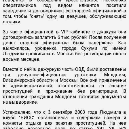
оперативников под видом клиентов посетили
заведение и договорились со старшей официанткой о
том, чтобы "снять" одну из девушек, обслуживающих
столики.
За час с официанткой в VIP-кабинете с джакузи они
договорились заплатить 6 тыс. рублей. После получения
денег старшая официантка была задержана. Как
выяснилось, уроженка города Сухуми по имени
Людмила проживала в Москве без регистрации около
восьми месяцев.
Вместе с ней в дежурную часть ОВД были доставлены
три девушки-официантки, уроженки Молдовы,
Владимирской области и Москвы. Все они привлечены
к административной ответственности за занятие
проституцией и проживание без регистрации. В
отношении гражданки Молдовы готовятся документы
на выдворение.
Установлено, что с 3 сентября 2003 года Людмила в
клубе "БИОС" организовала и содержала номера и
комнаты отдыха для занятия проституцией. На нее
заведено уголовное дело по статье 241 УК РФ