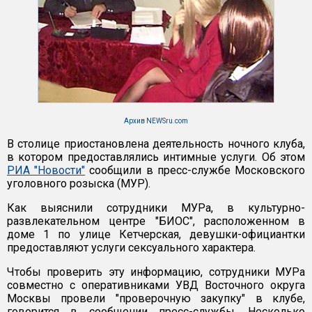
Архив NEWSru.com
В столице приостановлена деятельность ночного клуба,
в котором предоставлялись интимные услуги. Об этом
РИА "Новости"
сообщили в пресс-службе Московского
уголовного розыска (МУР).
Как выяснили сотрудники МУРа, в культурно-
развлекательном центре "БИОС", расположенном в
доме 1 по улице Кетчерская, девушки-официантки
предоставляют услуги сексуального характера.
Чтобы проверить эту информацию, сотрудники МУРа
совместно с оперативниками УВД Восточного округа
Москвы провели "проверочную закупку" в клубе,
говорится в сообщении пресс-службы. Несколько