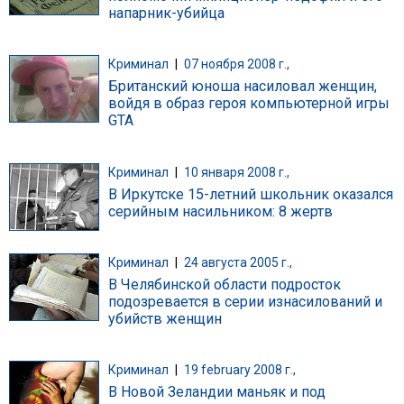
напарник-убийца
Криминал
|
07 ноября 2008 г.,
Британский юноша насиловал женщин,
войдя в образ героя компьютерной игры
GTA
Криминал
|
10 января 2008 г.,
В Иркутске 15-летний школьник оказался
серийным насильником: 8 жертв
Криминал
|
24 августа 2005 г.,
В Челябинской области подросток
подозревается в серии изнасилований и
убийств женщин
Криминал
|
19 february 2008 г.,
В Новой Зеландии маньяк и под