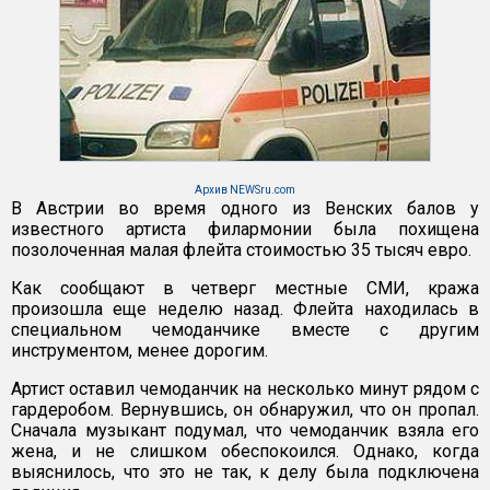
Архив NEWSru.com
В Австрии во время одного из Венских балов у
известного артиста филармонии была похищена
позолоченная малая флейта стоимостью 35 тысяч евро.
Как сообщают в четверг местные СМИ, кража
произошла еще неделю назад. Флейта находилась в
специальном чемоданчике вместе с другим
инструментом, менее дорогим.
Артист оставил чемоданчик на несколько минут рядом с
гардеробом. Вернувшись, он обнаружил, что он пропал.
Сначала музыкант подумал, что чемоданчик взяла его
жена, и не слишком обеспокоился. Однако, когда
выяснилось, что это не так, к делу была подключена