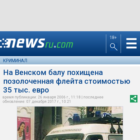
18+
☰
КРИМИНАЛ
На Венском балу похищена
позолоченная флейта стоимостью
35 тыс. евро
время публикации: 26 января 2006 г., 11:18 | последнее
обновление: 07 декабря 2017 г., 10:21