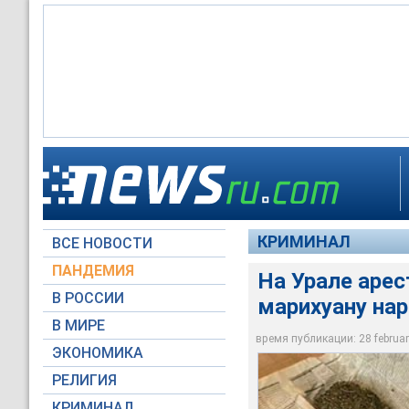
В Свердловской обл
подразделения мили
КРИМИНАЛ
ВСЕ НОВОСТИ
Вести
ПАНДЕМИЯ
На Урале аре
В РОССИИ
марихуану на
В МИРЕ
время публикации: 28 february
ЭКОНОМИКА
РЕЛИГИЯ
КРИМИНАЛ