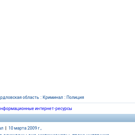
рдловская область
::
Криминал
::
Полиция
нформационные интернет-ресурсы
ал
|
10 марта 2009 г.,