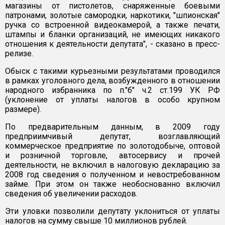
магазины от пистолетов, снаряженные боевыми
патронами, золотые самородки, наркотики, "шпионская"
ручка со встроенной видеокамерой, а также печати,
штампы и бланки организаций, не имеющих никакого
отношения к деятельности депутата", - сказано в пресс-
релизе.
Обыск с такими курьезными результатами проводился
в рамках уголовного дела, возбужденного в отношении
народного избранника по п."б" ч.2 ст.199 УК РФ
(уклонение от уплаты налогов в особо крупном
размере).
По предварительным данным, в 2009 году
предприимчивый депутат, возглавляющий
коммерческое предприятие по золотодобыче, оптовой
и розничной торговле, автосервису и прочей
деятельности, не включил в налоговую декларацию за
2008 год сведения о полученном и невостребованном
займе. При этом он также необоснованно включил
сведения об увеличении расходов.
Эти уловки позволили депутату уклониться от уплаты
налогов на сумму свыше 10 миллионов рублей.