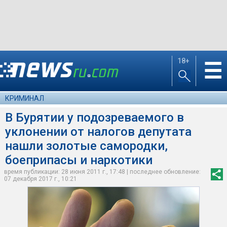
18+
☰
КРИМИНАЛ
В Бурятии у подозреваемого в
уклонении от налогов депутата
нашли золотые самородки,
боеприпасы и наркотики
время публикации: 28 июня 2011 г., 17:48 | последнее обновление:
07 декабря 2017 г., 10:21