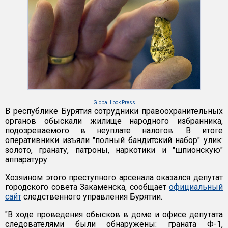
Global Look Press
В республике Бурятия сотрудники правоохранительных
органов обыскали жилище народного избранника,
подозреваемого в неуплате налогов. В итоге
оперативники изъяли "полный бандитский набор" улик:
золото, гранату, патроны, наркотики и "шпионскую"
аппаратуру.
Хозяином этого преступного арсенала оказался депутат
городского совета Закаменска, сообщает
официальный
сайт
следственного управления Бурятии.
"В ходе проведения обысков в доме и офисе депутата
следователями были обнаружены: граната Ф-1,