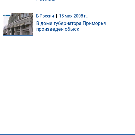
В России
|
15 мая 2008 г.,
В доме губернатора Приморья
произведен обыск