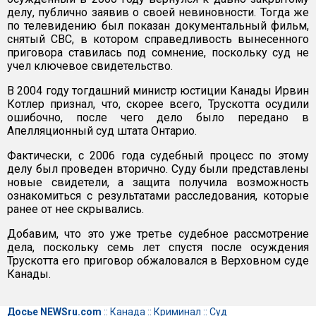
делу, публично заявив о своей невиновности. Тогда же
по телевидению был показан документальный фильм,
снятый CBC, в котором справедливость вынесенного
приговора ставилась под сомнение, поскольку суд не
учел ключевое свидетельство.
В 2004 году тогдашний министр юстиции Канады Ирвин
Котлер признал, что, скорее всего, Трускотта осудили
ошибочно, после чего дело было передано в
Апелляционный суд штата Онтарио.
Фактически, с 2006 года судебный процесс по этому
делу был проведен вторично. Суду были представлены
новые свидетели, а защита получила возможность
ознакомиться с результатами расследования, которые
ранее от нее скрывались.
Добавим, что это уже третье судебное рассмотрение
дела, поскольку семь лет спустя после осуждения
Трускотта его приговор обжаловался в Верховном суде
Канады.
Досье NEWSru.com
::
Канада
::
Криминал
::
Суд