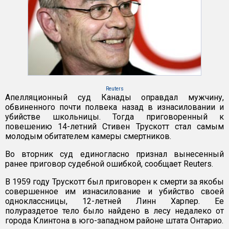
Reuters
Апелляционный суд Канады оправдал мужчину,
обвиненного почти полвека назад в изнасиловании и
убийстве школьницы. Тогда приговоренный к
повешению 14-летний Стивен Трускотт стал самым
молодым обитателем камеры смертников.
Во вторник суд единогласно признал вынесенный
ранее приговор судебной ошибкой, сообщает Reuters.
В 1959 году Трускотт был приговорен к смерти за якобы
совершенное им изнасилование и убийство своей
одноклассницы, 12-летней Линн Харпер. Ее
полураздетое тело было найдено в лесу недалеко от
города Клинтона в юго-западном районе штата Онтарио.