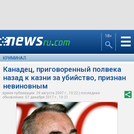
18+
☰
КРИМИНАЛ
Канадец, приговоренный полвека
назад к казни за убийство, признан
невиновным
время публикации: 29 августа 2007 г., 10:22 | последнее
обновление: 07 декабря 2017 г., 10:21