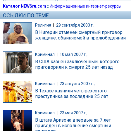
Каталог NEWSru.com
::
Информационные интернет-ресурсы
ССЫЛКИ ПО ТЕМЕ
Религия
|
29 сентября 2003 г.,
В Нигерии отменен смертный приговор
женщине, обвиняемой в прелюбодеянии
Криминал
|
10 мая 2007 г.,
В США казнен заключенный, которого
приговорили к смерти 25 лет назад
Криминал
|
23 августа 2007 г.,
В Техасе казнили четырехсотого
преступника за последние 25 лет
Криминал
|
23 мая 2007 г.,
В штате Аризона впервые за 7 лет
приведен в исполнение смертный