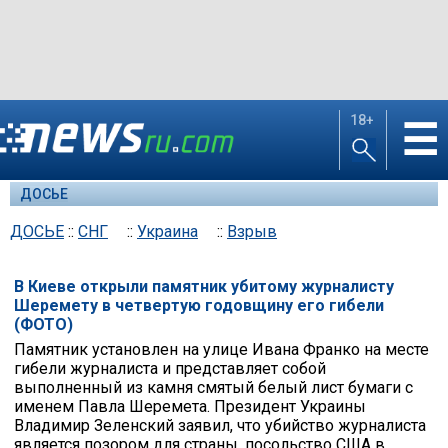
18+
☰
ДОСЬЕ
ДОСЬЕ
::
СНГ
::
Украина
::
Взрыв
В Киеве открыли памятник убитому журналисту
Шеремету в четвертую годовщину его гибели
(ФОТО)
Памятник установлен на улице Ивана Франко на месте
гибели журналиста и представляет собой
выполненный из камня смятый белый лист бумаги с
именем Павла Шеремета. Президент Украины
Владимир Зеленский заявил, что убийство журналиста
является позором для страны, посольство США в