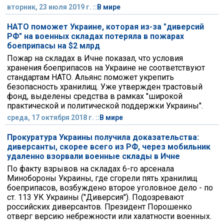
вторник, 23 июля 2019 г. ::
В мире
НАТО поможет Украине, которая из-за "диверсий
РФ" на военных складах потеряла в пожарах
боеприпасы на $2 млрд
Пожар на складах в Ичне показал, что условия
хранения боеприпасов на Украине не соответствуют
стандартам НАТО. Альянс поможет укрепить
безопасность хранилищ. Уже утвержден трастовый
фонд, выделены средства в рамках "широкой
практической и политической поддержки Украины".
среда, 17 октября 2018 г. ::
В мире
Прокуратура Украины получила доказательства:
диверсанты, скорее всего из РФ, через мобильник
удаленно взорвали военные склады в Ичне
По факту взрывов на складах 6-го арсенала
Минобороны Украины, где сгорели пять хранилищ
боеприпасов, возбуждено второе уголовное дело - по
ст. 113 УК Украины ("Диверсия"). Подозревают
российских диверсантов. Президент Порошенко
отверг версию небрежности или халатности военных.