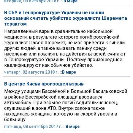
вторник, 09 октября 2018 г. ::
В мире
В СБУ и Генпрокуратуре Украины не нашли
оснований считать убийство журналиста Шеремета
терактом
Направленный взрыв сравнительно небольшой
мощности, в результате которого погиб российский
журналист Павел Шеремет, не мог привести к гибели
других людей, а также вызвать панику среди
населения или повлиять на действия властей, считают
в Генпрокуратуре Украины. Поэтому произошедшее
квалифицируют как обычное убийство.
четверг, 02 августа 2018 г. ::
В мире
В центре Киева произошел взрыв
Между улицами Бассейной и Большой Васильковской
в районе Бессарабской площади взорвался
автомобиль. При взрыве погиб водитель-чеченец,
служивший в зоне АТО. Внутри салона также
находилась женщина, которую на скорой увезли в
больницу.
пятница, 08 сентября 2017 г. ::
В мире