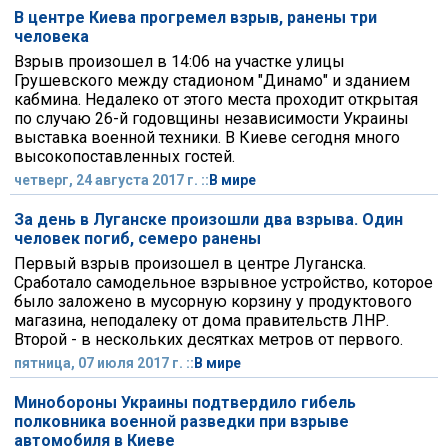
В центре Киева прогремел взрыв, ранены три
человека
Взрыв произошел в 14:06 на участке улицы
Грушевского между стадионом "Динамо" и зданием
кабмина. Недалеко от этого места проходит открытая
по случаю 26-й годовщины независимости Украины
выставка военной техники. В Киеве сегодня много
высокопоставленных гостей.
четверг, 24 августа 2017 г. ::
В мире
За день в Луганске произошли два взрыва. Один
человек погиб, семеро ранены
Первый взрыв произошел в центре Луганска.
Сработало самодельное взрывное устройство, которое
было заложено в мусорную корзину у продуктового
магазина, неподалеку от дома правительств ЛНР.
Второй - в нескольких десятках метров от первого.
пятница, 07 июля 2017 г. ::
В мире
Минобороны Украины подтвердило гибель
полковника военной разведки при взрыве
автомобиля в Киеве