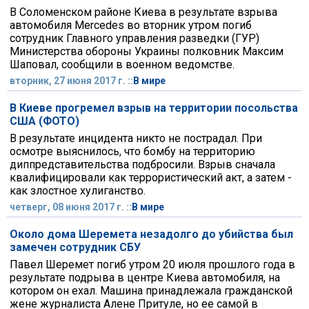
В Соломенском районе Киева в результате взрыва
автомобиля Mercedes во вторник утром погиб
сотрудник Главного управления разведки (ГУР)
Министерства обороны Украины полковник Максим
Шаповал, сообщили в военном ведомстве.
вторник, 27 июня 2017 г. ::
В мире
В Киеве прогремел взрыв на территории посольства
США (ФОТО)
В результате инцидента никто не пострадал. При
осмотре выяснилось, что бомбу на территорию
диппредставительства подбросили. Взрыв сначала
квалифицировали как террористический акт, а затем -
как злостное хулиганство.
четверг, 08 июня 2017 г. ::
В мире
Около дома Шеремета незадолго до убийства был
замечен сотрудник СБУ
Павел Шеремет погиб утром 20 июля прошлого года в
результате подрыва в центре Киева автомобиля, на
котором он ехал. Машина принадлежала гражданской
жене журналиста Алене Притуле, но ее самой в