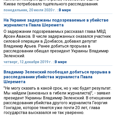
Киеве потребовало тщательного расследования.
понедельник, 20 июля 2020 г. ::
В мире
На Украине задержаны подозреваемые в убийстве
журналиста Павла Шеремета
О задержании подозреваемых рассказал глава МВД
Арсен Аваков. В числе задержанных оказался участник
силовой операции в Донбассе, добавил депутат
Владимир Арьев. Ранее добиться прорыва в
расследовании обещал президент Украины Владимир
Зеленский.
четверг, 12 декабря 2019 г. ::
В мире
Владимир Зеленский пообещал добиться прорыва в
расследовании убийства журналиста Павла
Шеремета
"Не могу сказать в какой срок, но у нас будет результат.
Мы найдем (виновных в гибели журналиста)", - заявил
президент Украины Владимир Зеленский. В отношении
расследования убийства другого журналиста Георгия
Гонгадзе, которое тянется уже почти 20 лет, глава
государства высказался не так уверенно.