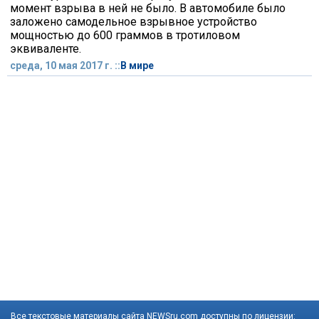
момент взрыва в ней не было. В автомобиле было
заложено самодельное взрывное устройство
мощностью до 600 граммов в тротиловом
эквиваленте.
среда, 10 мая 2017 г. ::
В мире
Все текстовые материалы сайта NEWSru.com доступны по лицензии: