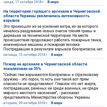
среда, 17 октября 2018 г. ::
В мире
На территории горящего арсенала в Черниговской
области Украины увеличилась интенсивность
взрывов
Это произошло из-за усиления ветра, из-за которого
началось раздувание новых очагов тления травы и
деревьев на технической территории. На месте
происшествия продолжают работать пожарные танки,
инженерные машины и пожарная техника.
Пострадавших в результате взрывов боеприпасов нет.
пятница, 12 октября 2018 г. ::
В мире
Пожар на арсенале в Черниговской области
локализован на 35%
"Сейчас там взрываются боеприпасы к стрелковому
оружию - это порох, то есть они такой вот прям
опасности не представляют. Главное что нет жертв,
пострадавших, раненых ни среди военных, ни среди
мирного местного населения", - рассказал
представитель Министерства обороны Украины.
вторник, 09 октября 2018 г. ::
В мире