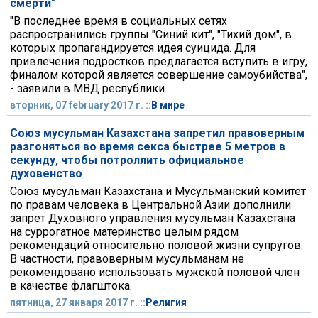
смерти"
"В последнее время в социальных сетях
распространились группы "Синий кит", "Тихий дом", в
которых пропагандируется идея суицида. Для
привлечения подростков предлагается вступить в игру,
финалом которой является совершение самоубийства",
- заявили в МВД республики.
вторник, 07 february 2017 г. ::
В мире
Союз мусульман Казахстана запретил правоверным
разгоняться во время секса быстрее 5 метров в
секунду, чтобы потроллить официальное
духовенство
Союз мусульман Казахстана и Мусульманский комитет
по правам человека в Центральной Азии дополнили
запрет Духовного управления мусульман Казахстана
на суррогатное материнство целым рядом
рекомендаций относительно половой жизни супругов.
В частности, правоверным мусульманам не
рекомендовано использовать мужской половой член
в качестве флагштока.
пятница, 27 января 2017 г. ::
Религия