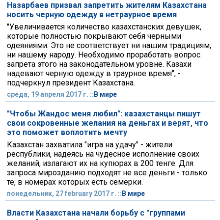
Назарбаев призвал запретить жителям Казахстана
носить черную одежду в нетраурное время
"Увеличивается количество казахстанских девушек,
которые полностью покрывают себя черными
одеяниями. Это не соответствует ни нашим традициям,
ни нашему народу. Необходимо проработать вопрос
запрета этого на законодательном уровне. Казахи
надевают черную одежду в траурное время", -
подчеркнул президент Казахстана.
среда, 19 апреля 2017 г. ::
В мире
"Чтобы Жандос меня любил": казахстанцы пишут
свои сокровенные желания на деньгах и верят, что
это поможет воплотить мечту
Казахстан захватила "игра на удачу" - жители
республики, надеясь на чудесное исполнение своих
желаний, излагают их на купюрах в 200 тенге. Для
запроса мирозданию подходят не все деньги - только
те, в номерах которых есть семерки.
понедельник, 27 february 2017 г. ::
В мире
Власти Казахстана начали борьбу с "группами