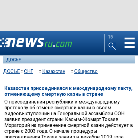
18+
☰
ДОСЬЕ
ДОСЬЕ
::
СНГ
::
Казахстан
::
Общество
Казахстан присоединился к международному пакту,
отменяющему смертную казнь в стране
О присоединении республики к международному
протоколу об отмене смертной казни в своем
видеовыступлении на Генеральной ассамблеи ООН
заявил президент страны Касым-Жомарт Токаев.
Мораторий на применение смертной казни действует в
стране с 2003 года. О начале процедуры
присоединения Токаев заявил в декабре 2019 года.