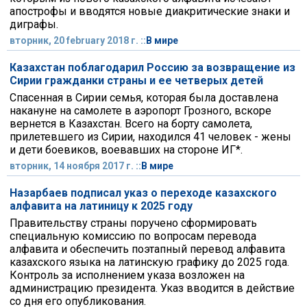
апострофы и вводятся новые диакритические знаки и
диграфы.
вторник, 20 february 2018 г. ::
В мире
Казахстан поблагодарил Россию за возвращение из
Сирии гражданки страны и ее четверых детей
Спасенная в Сирии семья, которая была доставлена
накануне на самолете в аэропорт Грозного, вскоре
вернется в Казахстан. Всего на борту самолета,
прилетевшего из Сирии, находился 41 человек - жены
и дети боевиков, воевавших на стороне ИГ*.
вторник, 14 ноября 2017 г. ::
В мире
Назарбаев подписал указ о переходе казахского
алфавита на латиницу к 2025 году
Правительству страны поручено сформировать
специальную комиссию по вопросам перевода
алфавита и обеспечить поэтапный перевод алфавита
казахского языка на латинскую графику до 2025 года.
Контроль за исполнением указа возложен на
администрацию президента. Указ вводится в действие
со дня его опубликования.