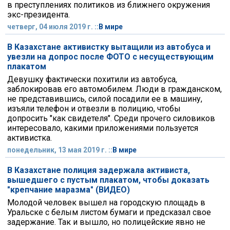
в преступлениях политиков из ближнего окружения
экс-президента.
четверг, 04 июля 2019 г. ::
В мире
В Казахстане активистку вытащили из автобуса и
увезли на допрос после ФОТО с несуществующим
плакатом
Девушку фактически похитили из автобуса,
заблокировав его автомобилем. Люди в гражданском,
не представившись, силой посадили ее в машину,
изъяли телефон и отвезли в полицию, чтобы
допросить "как свидетеля". Среди прочего силовиков
интересовало, какими приложениями пользуется
активистка.
понедельник, 13 мая 2019 г. ::
В мире
В Казахстане полиция задержала активиста,
вышедшего с пустым плакатом, чтобы доказать
"крепчание маразма" (ВИДЕО)
Молодой человек вышел на городскую площадь в
Уральске с белым листом бумаги и предсказал свое
задержание. Так и вышло, но полицейские явно не