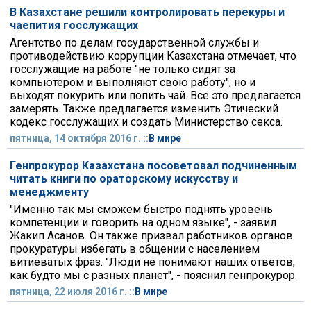
В Казахстане решили контролировать перекуры и
чаепития госслужащих
Агентство по делам государственной службы и
противодействию коррупции Казахстана отмечает, что
госслужащие на работе "не только сидят за
компьютером и выполняют свою работу", но и
выходят покурить или попить чай. Все это предлагается
замерять. Также предлагается изменить Этический
кодекс госслужащих и создать Министерство секса.
пятница, 14 октября 2016 г. ::
В мире
Генпрокурор Казахстана посоветовал подчиненным
читать книги по ораторскому искусству и
менеджменту
"Именно так мы сможем быстро поднять уровень
компетенции и говорить на одном языке", - заявил
Жакип Асанов. Он также призвал работников органов
прокуратуры избегать в общении с населением
витиеватых фраз. "Люди не понимают наших ответов,
как будто мы с разных планет", - пояснил генпрокурор.
пятница, 22 июля 2016 г. ::
В мире