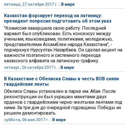
пятница, 27 октября 2017 г. ::
В мире
Казахстан форсирует переход на латиницу:
президент попросил подготовить об этом указ
"Комиссия завершила свою работу. Последний
вариант был опубликован. Есть консенсус между
учеными, языковедами, политиками, молодежью,
представителями Ассамблеи народа Казахстана", -
подчеркнул Нурсултан Назарбаев. Он сделал акцент на
важности поэтапного и системного перехода
казахского алфавита на латинскую графику.
четверг, 26 октября 2017 г. ::
В мире
В Казахстане с Обелиска Славы в честь ВОВ сняли
гвардейские ленты
Обелиск Славы установлен в парке им. Абая. После
реконструкции он был украшен макетами двух
орденов с гвардейскими черно-желтыми лентами под
ними. За три дня до очередной годовщины Победы их
решили демонтировать.
суббота, 06 мая 2017 г. ::
В мире