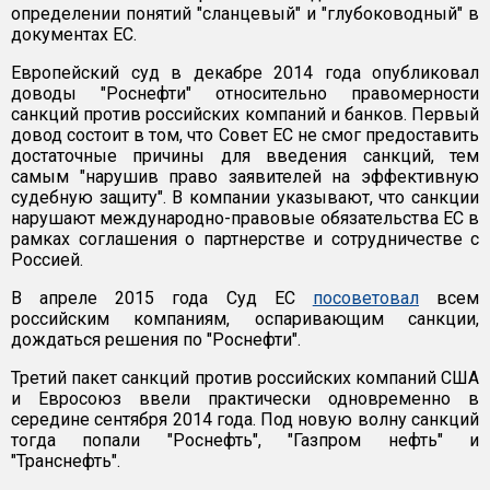
определении понятий "сланцевый" и "глубоководный" в
документах ЕС.
Европейский суд в декабре 2014 года опубликовал
доводы "Роснефти" относительно правомерности
санкций против российских компаний и банков. Первый
довод состоит в том, что Совет ЕС не смог предоставить
достаточные причины для введения санкций, тем
самым "нарушив право заявителей на эффективную
судебную защиту". В компании указывают, что санкции
нарушают международно-правовые обязательства ЕС в
рамках соглашения о партнерстве и сотрудничестве с
Россией.
В апреле 2015 года Суд ЕС
посоветовал
всем
российским компаниям, оспаривающим санкции,
дождаться решения по "Роснефти".
Третий пакет санкций против российских компаний США
и Евросоюз ввели практически одновременно в
середине сентября 2014 года. Под новую волну санкций
тогда попали "Роснефть", "Газпром нефть" и
"Транснефть".