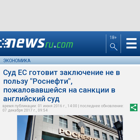
18+
☰
ЭКОНОМИКА
Суд ЕС готовит заключение не в
пользу "Роснефти",
пожаловавшейся на санкции в
английский суд
время публикации: 01 июня 2016 г., 14:00 | последнее обновление:
07 декабря 2017 г., 09:54