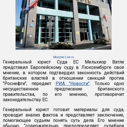
Moscow-Live.ru
Генеральный юрист Суда ЕС Мельхиор Ватле
представил Европейскому суду в Люксембурге свое
мнение, в котором подтвердил законность действий
британских властей в отношении санкций против
"Роснефти", передает
РИА "Новости"
. Только одно
несущественное предписание британского
правительства, по его мнению, противоречит
законодательству ЕС.
Генеральный юрист готовит материалы для суда,
проводит анализ фактов и представляет заключение,
помогающее судьям понять суть дела. Его мнение
обычно "содержательно предопределяет судебное