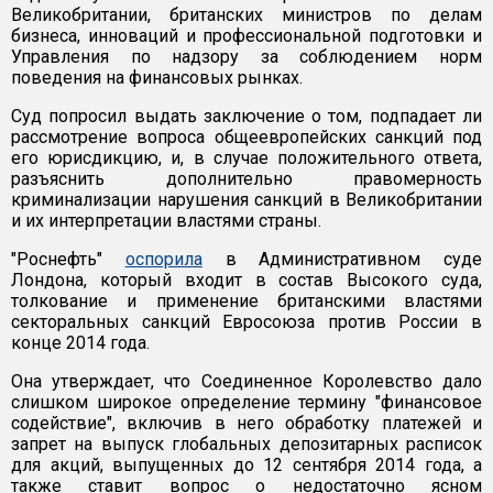
Великобритании, британских министров по делам
бизнеса, инноваций и профессиональной подготовки и
Управления по надзору за соблюдением норм
поведения на финансовых рынках.
Суд попросил выдать заключение о том, подпадает ли
рассмотрение вопроса общеевропейских санкций под
его юрисдикцию, и, в случае положительного ответа,
разъяснить дополнительно правомерность
криминализации нарушения санкций в Великобритании
и их интерпретации властями страны.
"Роснефть"
оспорила
в Административном суде
Лондона, который входит в состав Высокого суда,
толкование и применение британскими властями
секторальных санкций Евросоюза против России в
конце 2014 года.
Она утверждает, что Соединенное Королевство дало
слишком широкое определение термину "финансовое
содействие", включив в него обработку платежей и
запрет на выпуск глобальных депозитарных расписок
для акций, выпущенных до 12 сентября 2014 года, а
также ставит вопрос о недостаточно ясном