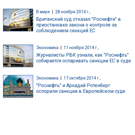
В мире
|
28 ноября 2014 г.,
Британский суд отказал "Роснефти" в
приостановке закона о контроле за
соблюдением санкций ЕС
Экономика
|
11 ноября 2014 г.,
Журналисты РБК узнали, как "Роснефть"
собирается оспаривать санкции ЕС в суде
Экономика
|
17 октября 2014 г.,
"Роснефть" и Аркадий Ротенберг
оспорили санкции в Европейском суде