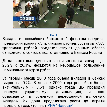
Вести
Вклады в российских банках к 1 февраля впервые
превысили планку 7,5 триллиона рублей, составив 7,503
триллиона рублей, свидетельствуют данные обзора
банковского сектора, подготовленного Банком России.
Доля валютных депозитов снизилась за январь до
26,2% с 26,3%, несмотря на небольшое ослабление
номинального курса рубля.
За первый месяц 2010 года объем вкладов в банках
вырос на 0,2%. В январе 2009 года рост был более
значительным - 3,5%, однако тогда ЦБ проводил
плавную управляемую девальвацию, и рост
объясняется в основном переоценкой валютных
вкладов. Их доля продолжала расти до апреля
прошлого года, уточняет
РИА "Новости"
.