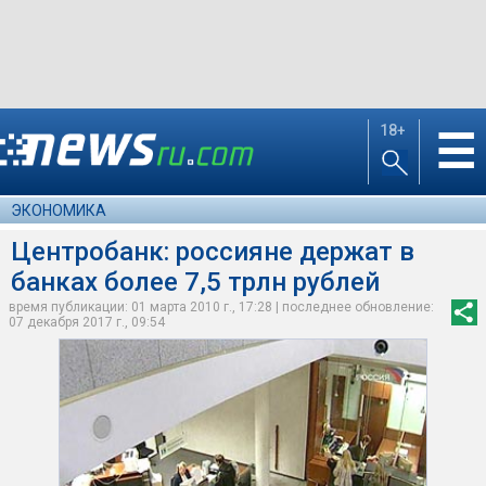
18+
☰
ЭКОНОМИКА
Центробанк: россияне держат в
банках более 7,5 трлн рублей
время публикации: 01 марта 2010 г., 17:28 | последнее обновление:
07 декабря 2017 г., 09:54