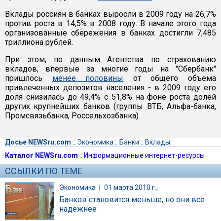
Вклады россиян в банках выросли в 2009 году на 26,7%
против роста в 14,5% в 2008 году. В начале этого года
организованные сбережения в банках достигли 7,485
триллиона рублей.
При этом, по данным Агентства по страхованию
вкладов, впервые за многие годы на "Сбербанк"
пришлось
менее половины
от общего объема
привлеченных депозитов населения - в 2009 году его
доля снизилась до 49,4% с 51,8% на фоне роста долей
других крупнейших банков (группы ВТБ, Альфа-банка,
Промсвязьбанка, Россельхозбанка).
Досье NEWSru.com
::
Экономика
::
Банки
::
Вклады
Каталог NEWSru.com
::
Информационные интернет-ресурсы
ССЫЛКИ ПО ТЕМЕ
Экономика
|
01 марта 2010 г.,
Банков становится меньше, но они все
надежнее