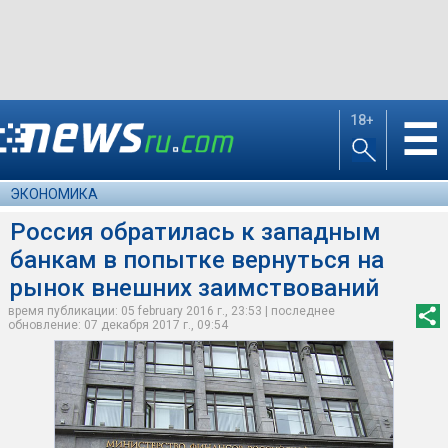
18+
☰
ЭКОНОМИКА
Россия обратилась к западным
банкам в попытке вернуться на
рынок внешних заимствований
время публикации: 05 february 2016 г., 23:53 | последнее
обновление: 07 декабря 2017 г., 09:54