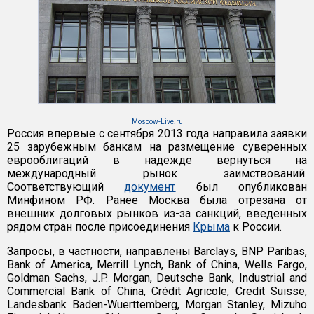
Moscow-Live.ru
Россия впервые с сентября 2013 года направила заявки
25 зарубежным банкам на размещение суверенных
еврооблигаций в надежде вернуться на
международный рынок заимствований.
Соответствующий
документ
был опубликован
Минфином РФ. Ранее Москва была отрезана от
внешних долговых рынков из-за санкций, введенных
рядом стран после присоединения
Крыма
к России.
Запросы, в частности, направлены Barclays, BNP Paribas,
Bank of America, Merrill Lynch, Bank of China, Wells Fargo,
Goldman Sachs, J.P. Morgan, Deutsche Bank, Industrial and
Commercial Bank of China, Crédit Agricole, Credit Suisse,
Landesbank Baden-Wuerttemberg, Morgan Stanley, Mizuho