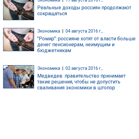
Экономика
|
17 августа 2016 г.,
Реальные доходы россиян продолжают
сокращаться
Экономика
|
04 августа 2016 г.,
"Ромир": россияне хотят от власти больше
денег пенсионерам, неимущим и
бюджетникам
Экономика
|
02 августа 2016 г.,
Медведев: правительство принимает
такие решения, чтобы не допустить
сваливания экономики в штопор