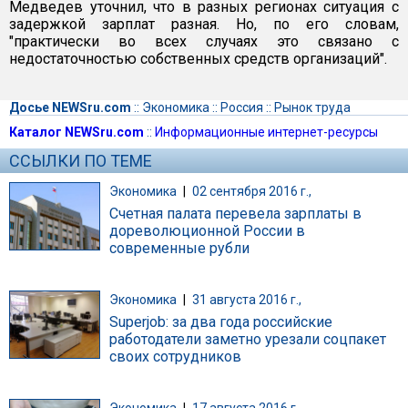
Медведев уточнил, что в разных регионах ситуация с
задержкой зарплат разная. Но, по его словам,
"практически во всех случаях это связано с
недостаточностью собственных средств организаций".
Досье NEWSru.com
::
Экономика
::
Россия
::
Рынок труда
Каталог NEWSru.com
::
Информационные интернет-ресурсы
ССЫЛКИ ПО ТЕМЕ
Экономика
|
02 сентября 2016 г.,
Счетная палата перевела зарплаты в
дореволюционной России в
современные рубли
Экономика
|
31 августа 2016 г.,
Superjob: за два года российские
работодатели заметно урезали соцпакет
своих сотрудников