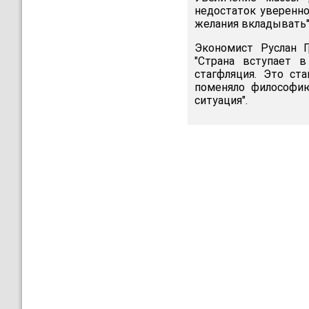
недостаток уверенно
желания вкладывать"
Экономист Руслан Г
"Страна вступает 
стагфляция. Это ст
поменяло философию
ситуация".