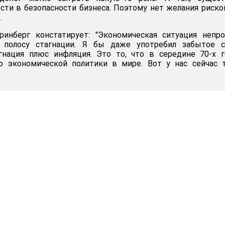
сти в безопасности бизнеса. Поэтому нет желания риско
.
ринберг констатирует: "Экономическая ситуация непро
в полосу стагнации. Я бы даже употребил забытое с
агнация плюс инфляция. Это то, что в середине 70-х 
 экономической политики в мире. Вот у нас сейчас т