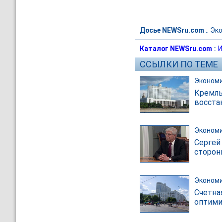
Досье NEWSru.com
::
Эк
Каталог NEWSru.com
::
И
ССЫЛКИ ПО ТЕМЕ
Эконом
Кремль
восста
Эконом
Сергей
сторон
Эконом
Счетна
оптим