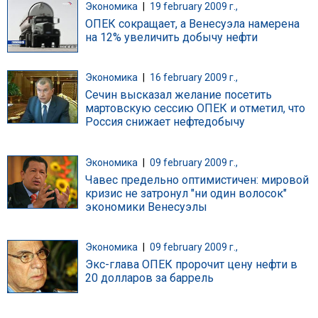
Экономика
|
19 february 2009 г.,
ОПЕК сокращает, а Венесуэла намерена
на 12% увеличить добычу нефти
Экономика
|
16 february 2009 г.,
Сечин высказал желание посетить
мартовскую сессию ОПЕК и отметил, что
Россия снижает нефтедобычу
Экономика
|
09 february 2009 г.,
Чавес предельно оптимистичен: мировой
кризис не затронул "ни один волосок"
экономики Венесуэлы
Экономика
|
09 february 2009 г.,
Экс-глава ОПЕК пророчит цену нефти в
20 долларов за баррель