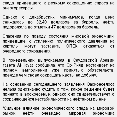
спада, приведшего к резкому сокращению спроса на
энергоресурсы.
Однако с декабрьских минимумов, когда цена
снижалась до 32,40 долларов за баррель, нефть
подорожала до отметки 47 долларов за баррель.
Опасения по поводу состояния мировой экономики,
приведшие к усилению политического давления на
картель, могут заставить ОПЕК отказаться от
очередного сокращения.
В понедельник выпускаемая в Саудовской Аравии
газета Al-Hayat сообщила, что Эр-Рияд настаивает на
полном выполнении уже принятых обязательств,
прежде чем снова сокращать квоты на добычу.
На основании сегодняшнего заявления Васконселоса
нельзя однозначно судить о том, какое решение будет
принято в воскресенье, однако оно свидетельствует о
сохраняющейся нестабильности на нефтяном рынке.
"Сильное влияние экономического спада на мировой
рынок нефти очевидно, мировая экономика