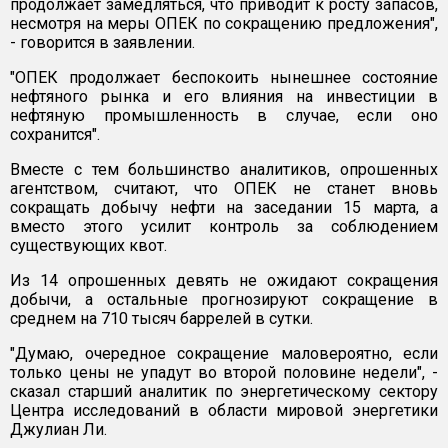
продолжает замедляться, что приводит к росту запасов,
несмотря на меры ОПЕК по сокращению предложения",
- говорится в заявлении.
"ОПЕК продолжает беспокоить нынешнее состояние
нефтяного рынка и его влияния на инвестиции в
нефтяную промышленность в случае, если оно
сохранится".
Вместе с тем большинство аналитиков, опрошенных
агентством, считают, что ОПЕК не станет вновь
сокращать добычу нефти на заседании 15 марта, а
вместо этого усилит контроль за соблюдением
существующих квот.
Из 14 опрошенных девять не ожидают сокращения
добычи, а остальные прогнозируют сокращение в
среднем на 710 тысяч баррелей в сутки.
"Думаю, очередное сокращение маловероятно, если
только цены не упадут во второй половине недели", -
сказал старший аналитик по энергетическому сектору
Центра исследований в области мировой энергетики
Джулиан Ли.