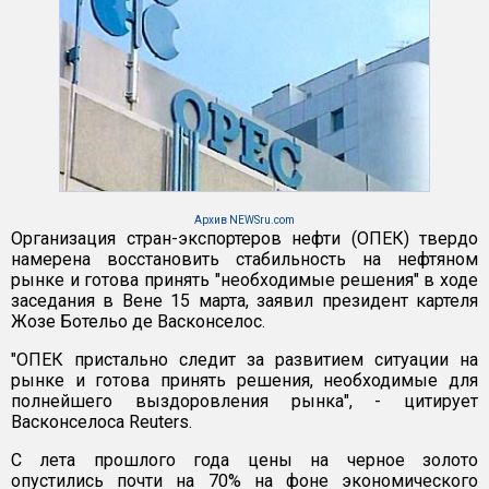
Архив NEWSru.com
Организация стран-экспортеров нефти (ОПЕК) твердо
намерена восстановить стабильность на нефтяном
рынке и готова принять "необходимые решения" в ходе
заседания в Вене 15 марта, заявил президент картеля
Жозе Ботельо де Васконселос.
"ОПЕК пристально следит за развитием ситуации на
рынке и готова принять решения, необходимые для
полнейшего выздоровления рынка", - цитирует
Васконселоса Reuters.
С лета прошлого года цены на черное золото
опустились почти на 70% на фоне экономического