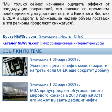
"Мы только сейчас начинаем ощущать эффект от
предыдущих сокращений, это связано со временем,
необходимым для доставки нефти с Ближнего Востока
в США и Европу. В ближайшие недели объем поставок
в эти регионы продолжит снижаться".
Досье NEWSru.com
::
Экономика
::
Нефть
::
ОПЕК
Каталог NEWSru.com
::
Информационные интернет-ресурсы
ССЫЛКИ ПО ТЕМЕ
Экономика
|
06 марта 2009 г.,
Эксперты: цена на нефть может вырасти
на треть, если ОПЕК еще сократит добычу
Экономика
|
02 марта 2009 г.,
МЭА предупреждает об угрозе нового
мирового кризиса в 2013 году &#8211;
его может вызвать дефицит нефти