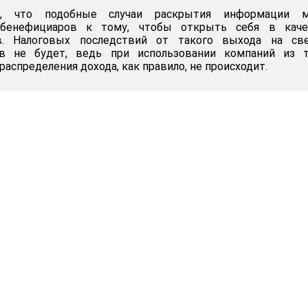
т, что подобные случаи раскрытия информации м
 бенефициаров к тому, чтобы открыть себя в каче
в. Налоговых последствий от такого выхода на св
ев не будет, ведь при использовании компаний из т
 распределения дохода, как правило, не происходит.