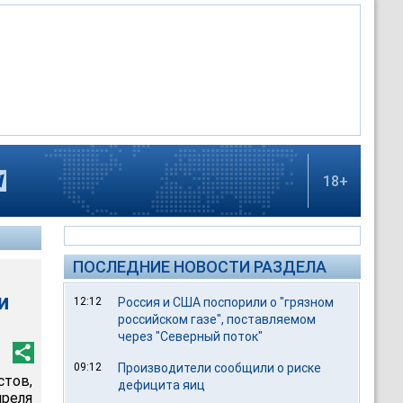
18+
ПОСЛЕДНИЕ НОВОСТИ РАЗДЕЛА
и
12:12
Россия и США поспорили о "грязном
российском газе", поставляемом
через "Северный поток"
09:12
Производители сообщили о риске
тов,
дефицита яиц
преля