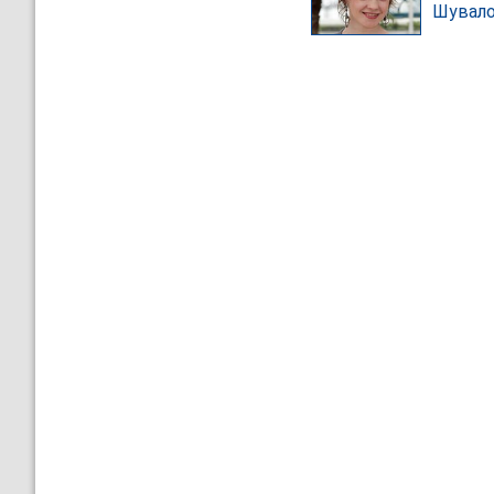
Шувало