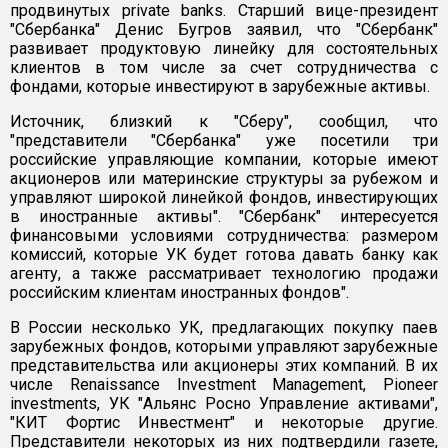
продвинутых private banks. Старший вице-президент
"Сбербанка" Денис Бугров заявил, что "Сбербанк"
развивает продуктовую линейку для состоятельных
клиентов в том числе за счет сотрудничества с
фондами, которые инвестируют в зарубежные активы.
Источник,
близкий
к "Сберу", сообщил, что
"представители "Сбербанка" уже посетили три
российские управляющие компании, которые имеют
акционеров или материнские структуры за рубежом и
управляют широкой линейкой фондов, инвестирующих
в иностранные активы". "Сбербанк" интересуется
финансовыми условиями сотрудничества: размером
комиссий, которые УК будет готова давать банку как
агенту, а также рассматривает технологию продажи
российским клиентам иностранных фондов".
В России несколько УК, предлагающих покупку паев
зарубежных фондов, которыми управляют зарубежные
представительства или акционеры этих компаний. В их
числе Renaissance Investment Management, Pioneer
investments, УК "Альянс Росно Управление активами",
"КИТ Фортис Инвестмент" и некоторые другие.
Представители некоторых из них подтвердили газете,