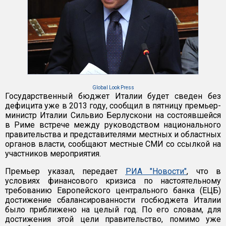
Global Look Press
Государственный бюджет Италии будет сведен без
дефицита уже в 2013 году, сообщил в пятницу премьер-
министр Италии Сильвио Берлускони на состоявшейся
в Риме встрече между руководством национального
правительства и представителями местных и областных
органов власти, сообщают местные СМИ со ссылкой на
участников мероприятия.
Премьер указал, передает
РИА "Новости"
, что в
условиях финансового кризиса по настоятельному
требованию Европейского центрального банка (ЕЦБ)
достижение сбалансированности госбюджета Италии
было приближено на целый год. По его словам, для
достижения этой цели правительство, помимо уже