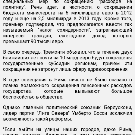
специальных мер по сокращению "расходов на
политику". Речь идет, в частности, о сокращении
бюджета министерств на 6 миллиардов евро в 2012
году и еще на 2,5 миллиарда в 2013 году. Кроме того,
премьер подтвердил, что предполагается ввести так
называемый "налог солидарности", затрагивающий
интересы граждан, ежегодный доход которых
превышает 90 тысяч евро.
В свою очередь, Тремонти объявил, что в течение двух
ближайших лет почти на 10 млрд евро будут сокращены
государственные субсидии регионам, причем эти
сокращения не затронут лишь сферу здравоохранения.
В ходе совещания в Риме ничего не было сказано о
планах возможного сокращения пенсионных расходов
государства, которые вызывают большое
беспокойство в обществе.
Однако главный политический союзник Берлускони,
лидер партии "Лига Севера" Умберто Босси исключил
возможность такой реформы.
"Если выйти на улицы наших городов, даже Рима,