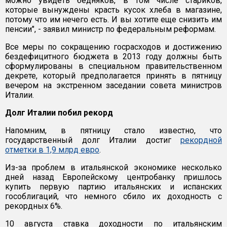
можно увидеть бедняков, в том числе стариков,
которые вынуждены красть кусок хлеба в магазине,
потому что им нечего есть. И вы хотите еще снизить им
пенсии", - заявил министр по федеральным реформам.
Все меры по сокращению госрасходов и достижению
бездефицитного бюджета в 2013 году должны быть
сформулированы в специальном правительственном
декрете, который предполагается принять в пятницу
вечером на экстренном заседании совета министров
Италии.
Долг Италии побил рекорд
Напомним, в пятницу стало известно, что
государственный долг Италии достиг
рекордной
отметки в 1,9 млрд евро
.
Из-за проблем в итальянской экономике несколько
дней назад Европейскому центробанку пришлось
купить первую партию итальянских и испанских
гособлигаций, что немного сбило их доходность с
рекордных 6%.
10 августа ставка доходности по итальянским