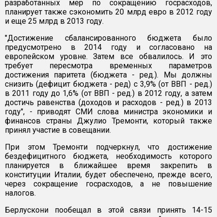
разработанных мер по сокращению госрасходов,
планирует также сэкономить 20 млрд евро в 2012 году
и еще 25 млрд в 2013 году.
"Достижение сбалансированного бюджета было
предусмотрено в 2014 году и согласовано на
европейском уровне. Затем все обвалилось. И это
требует пересмотра временных параметров
достижения паритета (бюджета - ред.). Мы должны
снизить (дефицит бюджета - ред) с 3,9% (от ВВП - ред.)
в 2011 году до 1,6% (от ВВП - ред.) в 2012 году, а затем
достичь равенства (доходов и расходов - ред.) в 2013
году", - приводят СМИ слова министра экономики и
финансов страны Джулио Тремонти, который также
принял участие в совещании.
При этом Тремонти подчеркнул, что достижение
бездефицитного бюджета, необходимость которого
планируется в ближайшее время закрепить в
конституции Италии, будет обеспечено, прежде всего,
через сокращение госрасходов, а не повышение
налогов.
Берлускони пообещал в этой связи принять 14-15