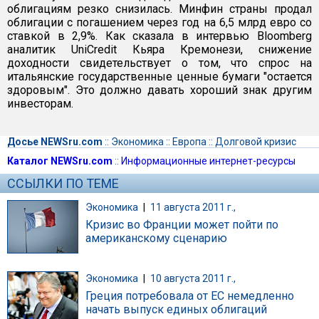
облигациям резко снизилась. Минфин страны продал
облигации с погашением через год на 6,5 млрд евро со
ставкой в 2,9%. Как сказала в интервью Bloomberg
аналитик UniCredit Кьяра Кремонези, снижение
доходности свидетельствует о том, что спрос на
итальянские государственные ценные бумаги "остается
здоровым". Это должно давать хороший знак другим
инвесторам.
Досье NEWSru.com
::
Экономика
::
Европа
::
Долговой кризис
Каталог NEWSru.com
::
Информационные интернет-ресурсы
ССЫЛКИ ПО ТЕМЕ
Экономика
|
11 августа 2011 г.,
Кризис во Франции может пойти по
американскому сценарию
Экономика
|
10 августа 2011 г.,
Греция потребовала от ЕС немедленно
начать выпуск единых облигаций