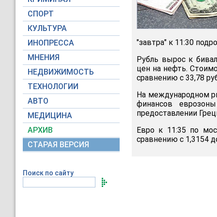
СПОРТ
КУЛЬТУРА
"завтра" к 11:30 подро
ИНОПРЕССА
МНЕНИЯ
Рубль вырос к бива
цен на нефть. Стоимо
НЕДВИЖИМОСТЬ
сравнению с 33,78 ру
ТЕХНОЛОГИИ
На международном ры
АВТО
финансов еврозоны
предоставлении Грец
МЕДИЦИНА
АРХИВ
Евро к 11:35 по мо
сравнению с 1,3154 д
СТАРАЯ ВЕРСИЯ
Поиск по сайту