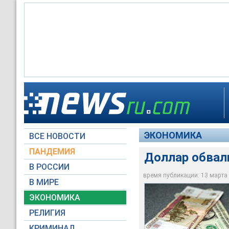
Доллар обвалился на
ЭКОНОМИКА
ВСЕ НОВОСТИ
Фото NEWSru.com
ПАНДЕМИЯ
Доллар обвали
В РОССИИ
время публикации: 13 марта 2
В МИРЕ
ЭКОНОМИКА
РЕЛИГИЯ
КРИМИНАЛ