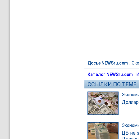
Досье NEWSru.com
::
Эк
Каталог NEWSru.com
::
И
ССЫЛКИ ПО ТЕМЕ
Эконом
Доллар
Эконом
ЦБ не з
Доллар