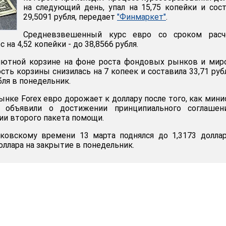
на следующий день, упал на 15,75 копейки и сос
29,5091 рубля, передает
"Финмаркет"
.
Средневзвешенный курс евро со сроком расч
с на 4,52 копейки - до 38,8566 рубля.
лютной корзине на фоне роста фондовых рынков и мир
сть корзины снизилась на 7 копеек и составила 33,71 руб
бля в понедельник.
нке Forex евро дорожает к доллару после того, как мин
 объявили о достижении принципиального соглашен
ии второго пакета помощи.
сковскому времени 13 марта поднялся до 1,3173 долла
оллара на закрытие в понедельник.