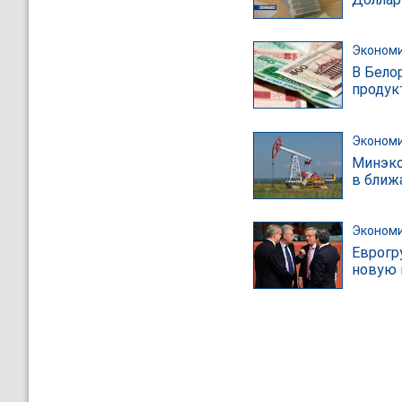
Эконом
В Бело
продук
Эконом
Минэко
в ближ
Эконом
Еврогр
новую 