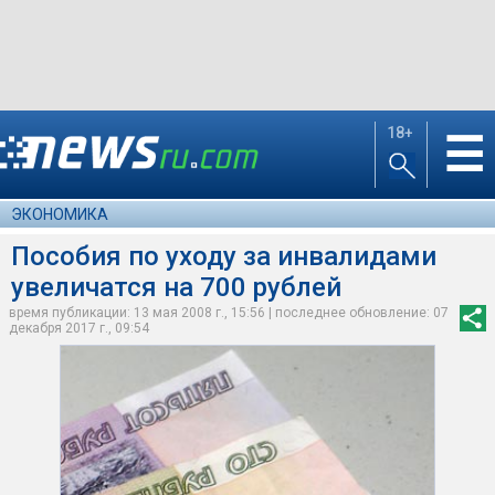
18+
☰
ЭКОНОМИКА
Пособия по уходу за инвалидами
увеличатся на 700 рублей
время публикации: 13 мая 2008 г., 15:56 | последнее обновление: 07
декабря 2017 г., 09:54