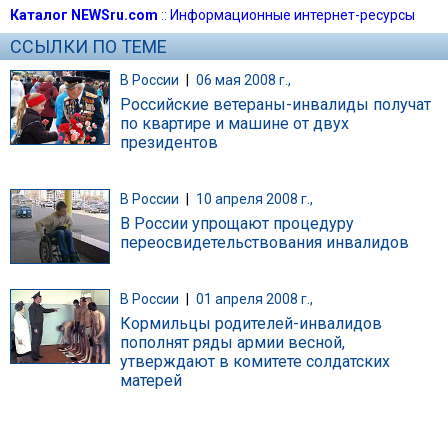
Каталог NEWSru.com
::
Информационные интернет-ресурсы
ССЫЛКИ ПО ТЕМЕ
В России
|
06 мая 2008 г.,
Российские ветераны-инвалиды получат
по квартире и машине от двух
президентов
В России
|
10 апреля 2008 г.,
В России упрощают процедуру
переосвидетельствования инвалидов
В России
|
01 апреля 2008 г.,
Кормильцы родителей-инвалидов
пополнят ряды армии весной,
утверждают в комитете солдатских
матерей