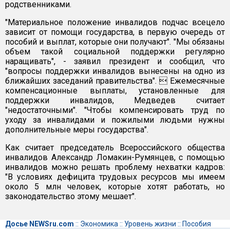
родственниками.
"Материальное положение инвалидов подчас всецело
зависит от помощи государства, в первую очередь от
пособий и выплат, которые они получают". "Мы обязаны
объем такой социальной поддержки регулярно
наращивать", - заявил президент и сообщил, что
"вопросы поддержки инвалидов вынесены на одно из
ближайших заседаний правительства".  Ежемесячные
компенсационные выплаты, установленные для
поддержки инвалидов, Медведев считает
"недостаточными". "Чтобы компенсировать труд по
уходу за инвалидами и пожилыми людьми нужны
дополнительные меры государства".
Как считает председатель Всероссийского общества
инвалидов Александр Ломакин-Румянцев, с помощью
инвалидов можно решать проблему нехватки кадров:
"В условиях дефицита трудовых ресурсов мы имеем
около 5 млн человек, которые хотят работать, но
законодательство этому мешает".
Досье NEWSru.com
::
Экономика
::
Уровень жизни
::
Пособия