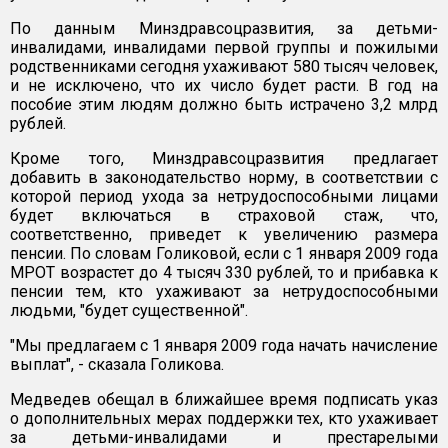
По данным Минздравсоцразвития, за детьми-
инвалидами, инвалидами первой группы и пожилыми
родственниками сегодня ухаживают 580 тысяч человек,
и не исключено, что их число будет расти. В год на
пособие этим людям должно быть истрачено 3,2 млрд
рублей.
Кроме того, Минздравсоцразвития предлагает
добавить в законодательство норму, в соответствии с
которой период ухода за нетрудоспособными лицами
будет включаться в страховой стаж, что,
соответственно, приведет к увеличению размера
пенсии. По словам Голиковой, если с 1 января 2009 года
МРОТ возрастет до 4 тысяч 330 рублей, то и прибавка к
пенсии тем, кто ухаживают за нетрудоспособными
людьми, "будет существенной".
"Мы предлагаем с 1 января 2009 года начать начисление
выплат", - сказала Голикова.
Медведев обещал в ближайшее время подписать указ
о дополнительных мерах поддержки тех, кто ухаживает
за детьми-инвалидами и престарелыми