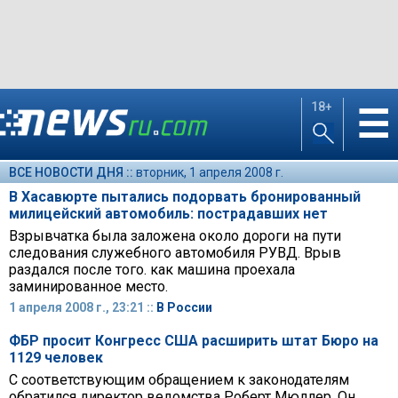
18+
☰
ВСЕ НОВОСТИ ДНЯ ::
вторник, 1 апреля 2008 г.
В Хасавюрте пытались подорвать бронированный
милицейский автомобиль: пострадавших нет
Взрывчатка была заложена около дороги на пути
следования служебного автомобиля РУВД. Врыв
раздался после того. как машина проехала
заминированное место.
1 апреля 2008 г., 23:21 ::
В России
ФБР просит Конгресс США расширить штат Бюро на
1129 человек
С соответствующим обращением к законодателям
обратился директор ведомства Роберт Мюллер. Он