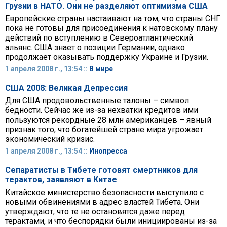
Грузии в НАТО. Они не разделяют оптимизма США
Европейские страны настаивают на том, что страны СНГ
пока не готовы для присоединения к натовскому плану
действий по вступлению в Североатлантический
альянс. США знает о позиции Германии, однако
продолжает оказывать поддержку Украине и Грузии.
1 апреля 2008 г., 13:54 ::
В мире
США 2008: Великая Депрессия
Для США продовольственные талоны – символ
бедности. Сейчас же из-за нехватки кредитов ими
пользуются рекордные 28 млн американцев – явный
признак того, что богатейшей стране мира угрожает
экономический кризис.
1 апреля 2008 г., 13:54 ::
Инопресса
Сепаратисты в Тибете готовят смертников для
терактов, заявляют в Китае
Китайское министерство безопасности выступило с
новыми обвинениями в адрес властей Тибета. Они
утверждают, что те не остановятся даже перед
терактами, и что беспорядки были инициированы из-за