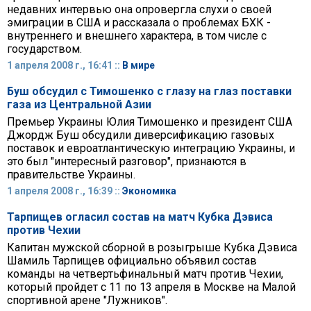
недавних интервью она опровергла слухи о своей
эмиграции в США и рассказала о проблемах БХК -
внутреннего и внешнего характера, в том числе с
государством.
1 апреля 2008 г., 16:41 ::
В мире
Буш обсудил с Тимошенко с глазу на глаз поставки
газа из Центральной Азии
Премьер Украины Юлия Тимошенко и президент США
Джордж Буш обсудили диверсификацию газовых
поставок и евроатлантическую интеграцию Украины, и
это был "интересный разговор", признаются в
правительстве Украины.
1 апреля 2008 г., 16:39 ::
Экономика
Тарпищев огласил состав на матч Кубка Дэвиса
против Чехии
Капитан мужской сборной в розыгрыше Кубка Дэвиса
Шамиль Тарпищев официально объявил состав
команды на четвертьфинальный матч против Чехии,
который пройдет с 11 по 13 апреля в Москве на Малой
спортивной арене "Лужников".