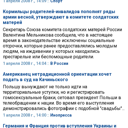
1 апреля 2008 г., 14:09 ::
Спорт
Кормильцы родителей-инвалидов пополнят ряды
армии весной, утверждают в комитете солдатских
матерей
Секретарь Союза комитета солдатских матерей России
Валентина Мельникова сообщила, что в настоящее
время в законодательстве исключены социальные
отсрочки, которые ранее предоставлялись молодым
людям, на иждивении у которых находились
престарелые или беспомощные родители.
1 апреля 2008 г., 14:04 ::
В России
Американец нетрадиционной ориентации хочет
подать в суд на Качиньского
Польшу вынуждают не только идти на
территориальные уступки, но и регистрировать
гомосексуальные браки, сетовал президент Польши в
телеобращении к нации. Во время его выступления
демонстрировались фотографии с подобной "свадьбы"...
1 апреля 2008 г., 14:00 ::
Инопресса
Германия и Франция против вступления Украины и