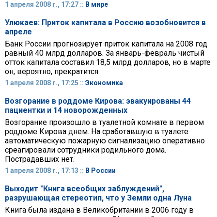
1 апреля 2008 г., 17:27 ::
В мире
Улюкаев: Приток капитала в Россию возобновится в
апреле
Банк России прогнозирует приток капитала на 2008 год
равный 40 млрд долларов. За январь-февраль чистый
отток капитала составил 18,5 млрд долларов, но в марте
он, вероятно, прекратится.
1 апреля 2008 г., 17:25 ::
Экономика
Возгорание в роддоме Кирова: эвакуированы 44
пациентки и 14 новорожденных
Возгорание произошло в туалетной комнате в первом
роддоме Кирова днем. На сработавшую в туалете
автоматическую пожарную сигнализацию оперативно
среагировали сотрудники родильного дома.
Пострадавших нет.
1 апреля 2008 г., 17:13 ::
В России
Выходит "Книга всеобщих заблуждений",
разрушающая стереотип, что у Земли одна Луна
Книга была издана в Великобритании в 2006 году в