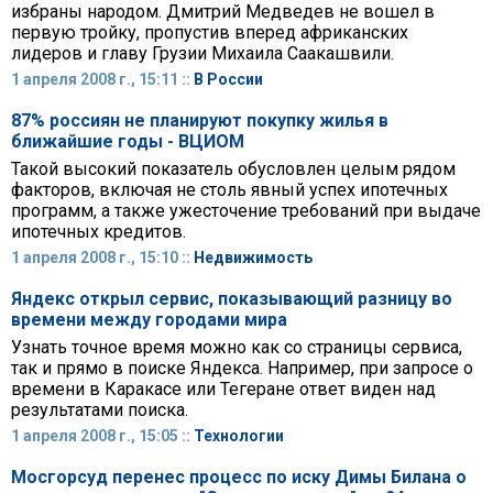
избраны народом. Дмитрий Медведев не вошел в
первую тройку, пропустив вперед африканских
лидеров и главу Грузии Михаила Саакашвили.
1 апреля 2008 г., 15:11 ::
В России
87% россиян не планируют покупку жилья в
ближайшие годы - ВЦИОМ
Такой высокий показатель обусловлен целым рядом
факторов, включая не столь явный успех ипотечных
программ, а также ужесточение требований при выдаче
ипотечных кредитов.
1 апреля 2008 г., 15:10 ::
Недвижимость
Яндекс открыл сервис, показывающий разницу во
времени между городами мира
Узнать точное время можно как со страницы сервиса,
так и прямо в поиске Яндекса. Например, при запросе о
времени в Каракасе или Тегеране ответ виден над
результатами поиска.
1 апреля 2008 г., 15:05 ::
Технологии
Мосгорсуд перенес процесс по иску Димы Билана о