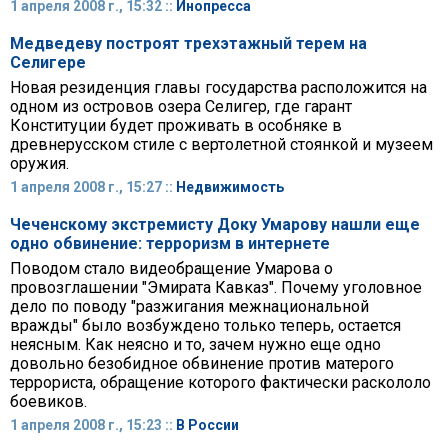
1 апреля 2008 г., 15:32 ::
Инопресса
Медведеву построят трехэтажный терем на
Селигере
Новая резиденция главы государства расположится на
одном из островов озера Селигер, где гарант
Конституции будет проживать в особняке в
древнерусском стиле с вертолетной стоянкой и музеем
оружия.
1 апреля 2008 г., 15:27 ::
Недвижимость
Чеченскому экстремисту Доку Умарову нашли еще
одно обвинение: терроризм в интернете
Поводом стало видеобращение Умарова о
провозглашении "Эмирата Кавказ". Почему уголовное
дело по поводу "разжигания межнациональной
вражды" было возбуждено только теперь, остается
неясным. Как неясно и то, зачем нужно еще одно
довольно безобидное обвинение против матерого
террориста, обращение которого фактически раскололо
боевиков.
1 апреля 2008 г., 15:23 ::
В России