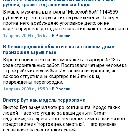
рублей, грозит год лишения свободы
В марте мужчина выиграл в "Морской бой" 1144559
рублей и тут же потратил их на развлечения. Теперь
против него возбуждено уголовное дело: он не
задекларировал доход и не заплатил налог с выигрыша.
1 апреля 2008 г., 15:52 ::
В России
В Ленинградской области в пятиэтажном доме
произошел взрыв газа
Взрыв произошел на пятом этаже в квартире №13 в
ходе строительных работ. Пострадали четыре человека
- трое рабочих и хозяйка. Их госпитализировали, но
вскоре отпустили. В квартире выбиты окна,
повреждены перегородки.
1 апреля 2008 г., 15:50 ::
В России
Виктор Бут как модель терроризма
Виктор Бут замучил четыре континента. Кредо таких
людей – все что угодно за ваши деньги. Стоит
надеяться, что арест этого человека, самого известного
представителя "торговцев смертью", – это признак
осознания опасности таких сетей.