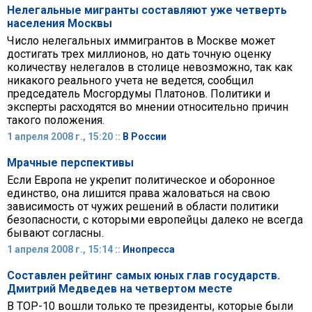
Нелегальные мигранты составляют уже четверть
населения Москвы
Число нелегальных иммигрантов в Москве может
достигать трех миллионов, но дать точную оценку
количеству нелегалов в столице невозможно, так как
никакого реального учета не ведется, сообщил
председатель Мосгордумы Платонов. Политики и
эксперты расходятся во мнении относительно причин
такого положения.
1 апреля 2008 г., 15:20 ::
В России
Мрачные перспективы
Если Европа не укрепит политическое и оборонное
единство, она лишится права жаловаться на свою
зависимость от чужих решений в области политики
безопасности, с которыми европейцы далеко не всегда
бывают согласны.
1 апреля 2008 г., 15:14 ::
Инопресса
Составлен рейтинг самых юных глав государств.
Дмитрий Медведев на четвертом месте
В ТOP-10 вошли только те президенты, которые были