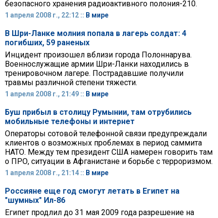
безопасного хранения радиоактивного полония-210.
1 апреля 2008 г., 22:12 ::
В мире
В Шри-Ланке молния попала в лагерь солдат: 4
погибших, 59 раненых
Инцидент произошел вблизи города Полоннарува.
Военнослужащие армии Шри-Ланки находились в
тренировочном лагере. Пострадавшие получили
травмы различной степени тяжести.
1 апреля 2008 г., 21:49 ::
В мире
Буш прибыл в столицу Румынии, там отрубились
мобильные телефоны и интернет
Операторы сотовой телефонной связи предупреждали
клиентов о возможных проблемах в период саммита
НАТО. Между тем президент США намерен говорить там
о ПРО, ситуации в Афганистане и борьбе с терроризмом.
1 апреля 2008 г., 21:14 ::
В мире
Россияне еще год смогут летать в Египет на
"шумных" Ил-86
Египет продлил до 31 мая 2009 года разрешение на