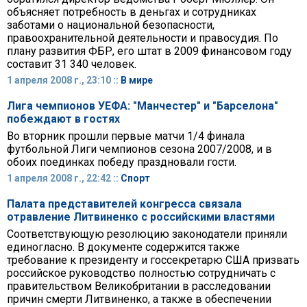
объясняет потребность в деньгах и сотрудниках
заботами о национальной безопасности,
правоохранительной деятельности и правосудия. По
плану развития ФБР, его штат в 2009 финансовом году
составит 31 340 человек.
1 апреля 2008 г., 23:10 ::
В мире
Лига чемпионов УЕФА: "Манчестер" и "Барселона"
побеждают в гостях
Во вторник прошли первые матчи 1/4 финала
футбольной Лиги чемпионов сезона 2007/2008, и в
обоих поединках победу праздновали гости.
1 апреля 2008 г., 22:42 ::
Спорт
Палата представителей конгресса связала
отравление Литвиненко с российскими властями
Соответствующую резолюцию законодатели приняли
единогласно. В документе содержится также
требование к президенту и госсекретарю США призвать
российское руководство полностью сотрудничать с
правительством Великобритании в расследовании
причин смерти Литвиненко, а также в обеспечении