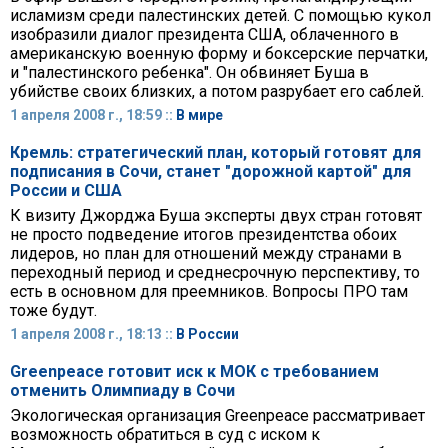
исламизм среди палестинских детей. С помощью кукол
изобразили диалог президента США, облаченного в
американскую военную форму и боксерские перчатки,
и "палестинского ребенка". Он обвиняет Буша в
убийстве своих близких, а потом разрубает его саблей.
1 апреля 2008 г., 18:59 ::
В мире
Кремль: стратегический план, который готовят для
подписания в Сочи, станет "дорожной картой" для
России и США
К визиту Джорджа Буша эксперты двух стран готовят
не просто подведение итогов президентства обоих
лидеров, но план для отношений между странами в
переходный период и среднесрочную перспективу, то
есть в основном для преемников. Вопросы ПРО там
тоже будут.
1 апреля 2008 г., 18:13 ::
В России
Greenpeace готовит иск к МОК с требованием
отменить Олимпиаду в Сочи
Экологическая организация Greenpeace рассматривает
возможность обратиться в суд с иском к