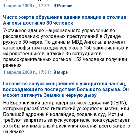
1 апреля 2008 г., 17:37 ::
В России
Число жертв обрушения здания полиции в столице
Анголы достигло 30 человек
7-этажное здание Национального управления по
расследованию уголовных преступлений в Луанде
рухнуло 30 марта. По данным МВД Анголы, в момент
катастрофы там находились около 150 заключенных и
их родственников, а также 36 сотрудников
правоохранительных органов. 152 человека получили
ранения.
1 апреля 2008 г., 17:31 ::
В мире
Готовится запуск мощнейшего ускорителя частиц,
воссоздающего последствия Большого взрыва. Он
может затянуть Землю в черную дыру
На Европейский центр ядерных исследований (CERN),
который разработал гигантский ускоритель частиц, или
Большой адронный коллайдер, подали в суд. Истцы
требуют запретить запуск ускорителя, пока существует
хотя бы минимальный риск уничтожения всего живого
на Земле.