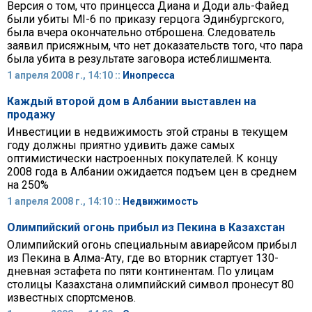
Версия о том, что принцесса Диана и Доди аль-Файед
были убиты MI-6 по приказу герцога Эдинбургского,
была вчера окончательно отброшена. Следователь
заявил присяжным, что нет доказательств того, что пара
была убита в результате заговора истеблишмента.
1 апреля 2008 г., 14:10 ::
Инопресса
Каждый второй дом в Албании выставлен на
продажу
Инвестиции в недвижимость этой страны в текущем
году должны приятно удивить даже самых
оптимистически настроенных покупателей. К концу
2008 года в Албании ожидается подъем цен в среднем
на 250%
1 апреля 2008 г., 14:10 ::
Недвижимость
Олимпийский огонь прибыл из Пекина в Казахстан
Олимпийский огонь специальным авиарейсом прибыл
из Пекина в Алма-Ату, где во вторник стартует 130-
дневная эстафета по пяти континентам. По улицам
столицы Казахстана олимпийский символ пронесут 80
известных спортсменов.