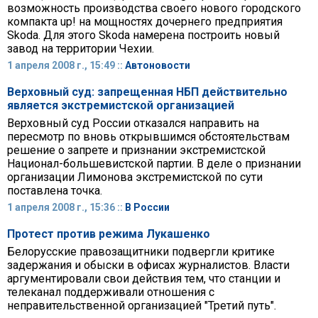
возможность производства своего нового городского
компакта up! на мощностях дочернего предприятия
Skoda. Для этого Skoda намерена построить новый
завод на территории Чехии.
1 апреля 2008 г., 15:49 ::
Автоновости
Верховный суд: запрещенная НБП действительно
является экстремистской организацией
Верховный суд России отказался направить на
пересмотр по вновь открывшимся обстоятельствам
решение о запрете и признании экстремистской
Национал-большевистской партии. В деле о признании
организации Лимонова экстремистской по сути
поставлена точка.
1 апреля 2008 г., 15:36 ::
В России
Протест против режима Лукашенко
Белорусские правозащитники подвергли критике
задержания и обыски в офисах журналистов. Власти
аргументировали свои действия тем, что станции и
телеканал поддерживали отношения с
неправительственной организацией "Третий путь".