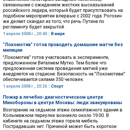
связанными с ожиданием жестких высказываний
российского лидера, который будет присутствовать на
подобном мероприятии впервые с 2002 года. Рогозин
же делает скандал из того, что речь Путина по
регламенту будет закрытой.
1 апреля 2008 г., 20:40 ::
В мире
"Локомотив" готов проводить домашние матчи без
милиции
"Локомотив" готов участвовать в эксперименте,
предложенном Виталием Мутко. Тем более что
предложенная система проведения матчей уже
внедряется на стадионе. Безопасность на "Локомотиве"
обеспечивается силами 350 человек.
1 апреля 2008 г., 20:26 ::
Спорт
Пожар в лечебно-диагностическом центре
Минобороны в центре Москвы: люди эвакуированы
Возгорание на седьмом этаже семиэтажного здания в
Колымажном переулке возникло около 19:00. В
кабинете на седьмом этаже горела мебель.
Пострадавших нет. Причиной может быть короткое