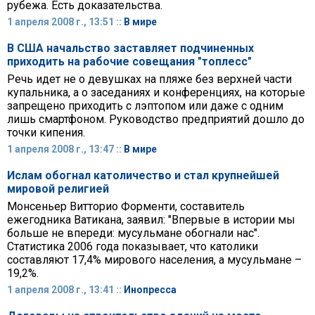
рубежа. Есть доказательства.
1 апреля 2008 г., 13:51 ::
В мире
В США начальство заставляет подчиненных
приходить на рабочие совещания "топлесс"
Речь идет не о девушках на пляже без верхней части
купальника, а о заседаниях и конференциях, на которые
запрещено приходить с лэптопом или даже с одним
лишь смартфоном. Руководство предприятий дошло до
точки кипения.
1 апреля 2008 г., 13:47 ::
В мире
Ислам обогнал католичество и стал крупнейшей
мировой религией
Монсеньер Витторио Форменти, составитель
ежегодника Ватикана, заявил: "Впервые в истории мы
больше не впереди: мусульмане обогнали нас".
Статистика 2006 года показывает, что католики
составляют 17,4% мирового населения, а мусульмане –
19,2%.
1 апреля 2008 г., 13:41 ::
Инопресса