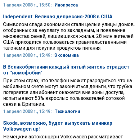
1 апреля 2008 г., 15:50 ::
Инопресса
Independent: Великая депрессия-2008 в США
Символом спада экономики стали целые улицы домов,
отобранных за неуплату по закладным, и появление
множества семей, лишившихся жилья. 28 млн жителей
США приходится пользоваться правительственными
талонами для покупки продуктов питания.
1 апреля 2008 г., 15:49 ::
Экономика
В Великобритании каждый пятый житель страдает
от "номофобии"
При этом страх, что телефон может разрядиться, что на
мобильном счете могут закончиться деньги, что трубка
потеряется или абонент окажется вне зоны доступа,
испытывают 53% взрослых пользователей сотовой
связи в Британии.
1 апреля 2008 г., 15:49 ::
Технологии
Skoda, возможно, будет выпускать миникар
Volkswagen up!
Немецкий автоконцерн Volkswagen рассматривает