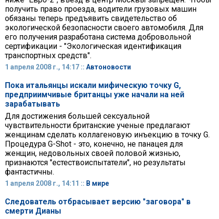
получить право проезда, водители грузовых машин
обязаны теперь предъявить свидетельство об
экологической безопасности своего автомобиля. Для
его получения разработана система добровольной
сертификации - "Экологическая идентификация
транспортных средств".
1 апреля 2008 г., 14:17 ::
Автоновости
Пока итальянцы искали мифическую точку G,
предприимчивые британцы уже начали на ней
зарабатывать
Для достижения большей сексуальной
чувствительности британские ученые предлагают
женщинам сделать коллагеновую инъекцию в точку G.
Процедура G-Shot - это, конечно, не панацея для
женщин, недовольных своей половой жизнью,
признаются "естествоиспытатели", но результаты
фантастичны.
1 апреля 2008 г., 14:11 ::
В мире
Следователь отбрасывает версию "заговора" в
смерти Дианы