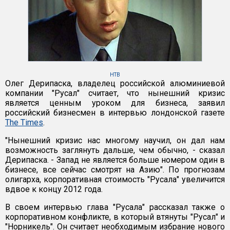
НТВ
Олег Дерипаска, владелец российской алюминиевой
компании "Русал" считает, что нынешний кризис
является ценным уроком для бизнеса, заявил
российский бизнесмен в интервью лондонской газете
The Times
.
"Нынешний кризис нас многому научил, он дал нам
возможность заглянуть дальше, чем обычно, - сказал
Дерипаска. - Запад не является больше номером один в
бизнесе, все сейчас смотрят на Азию". По прогнозам
олигарха, корпоративная стоимость "Русала" увеличится
вдвое к концу 2012 года.
В своем интервью глава "Русала" рассказал также о
корпоративном конфликте, в который втянуты "Русал" и
"Норникель". Он считает необходимым избрание нового