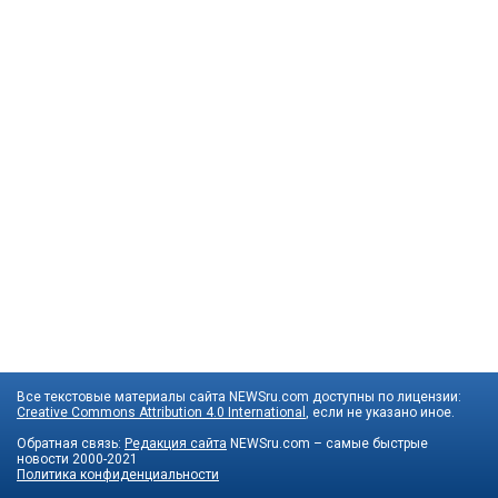
Все текстовые материалы сайта NEWSru.com доступны по лицензии:
Creative Commons Attribution 4.0 International
, если не указано иное.
Обратная связь:
Редакция сайта
NEWSru.com – самые быстрые
новости
2000-2021
Политика конфиденциальности