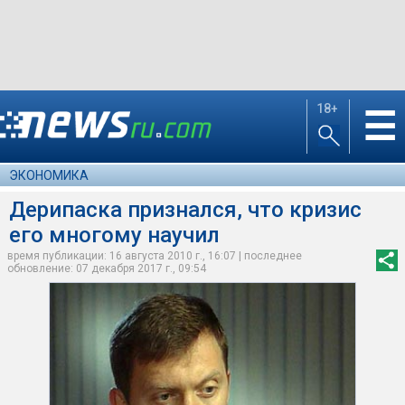
18+
☰
ЭКОНОМИКА
Дерипаска признался, что кризис
его многому научил
время публикации: 16 августа 2010 г., 16:07 | последнее
обновление: 07 декабря 2017 г., 09:54