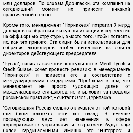
млн долларов. По словам Дерипаски, эта компания на
сегодняшний момент не приносит никакой
практической пользы.
Кроме того, менеджмент "Норникеля" потратил 3 млрд
долларов на обратный выкуп своих акций и перевел их
на оффшорные структуры, вместо того, чтобы погасить
их, как это принято. Эти акции были использованы для
собрания акционеров, чтобы вытеснить из совета
директоров действующего председателя.
"Русал", наняв в качестве консультантов Merill Lynch и
Credit Suisse, хочет провести ревизию в менеджменте
"Норникеля" и привести его в соответствие с
международными стандартами. "Проблема в том, что
менеджмент не просто чудовищно далек от
международных стандартов, но и выходит за пределы
российской практики", - считает Олег Дерипаска.
"Сегодняшняя Россия сильно отличается от той, которой
она была каких-то пять лет назад. В течение
последующих двух лет изменения в сфере
корпоративного управления и открытости будут еще
более кардинальными. Именно это "Интеррос" и