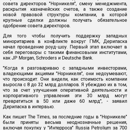
совета директоров "Норникеля", смену менеджмента,
раскрытия казначейских счетов, а также создание
новой правовой структуры компании, в которой
крупные сделки должны получать обязательное
одобрение совета директоров.
Для того чтобы получить поддержку западных
миноритариев в конфликте вокруг ГМК, Дерипаска
начал проведение роуд-шоу. Первый этап включает в
себя переговоры с такими финансовыми институтами,
как JP Morgan, Schroders и Deutsche Bank.
"Когда я разговариваю с западными инвесторами,
владеющими акциями "Норникеля", они недоумевают,
что происходит. Они видели, как стоимость компании
выросла с 8 до 32 млрд долларов. Я убеждаю их в том,
что за счет улучшения оперативной деятельности и
корпоративного управления эти 30 млрд могут
превратиться в 50 или даже 60 млрд", - заявил
Дерипаска в интервью.
Как пишет The Times, за последние годы в "Норникеле"
были приняты весьма неоднозначные решения,
включая покупку у "Интерроса" Russia Petrolium за 700