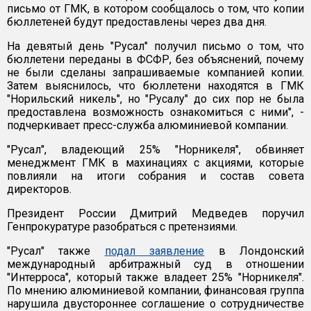
письмо от ГМК, в котором сообщалось о том, что копии
бюллетеней будут предоставлены через два дня.
На девятый день "Русал" получил письмо о том, что
бюллетени переданы в ФСФР, без объяснений, почему
не были сделаны запрашиваемые компанией копии.
Затем выяснилось, что бюллетени находятся в ГМК
"Норильский никель", но "Русалу" до сих пор не была
предоставлена возможность ознакомиться с ними", -
подчеркивает пресс-служба алюминиевой компании.
"Русал", владеющий 25% "Норникеля", обвиняет
менеджмент ГМК в махинациях с акциями, которые
повлияли на итоги собрания и состав совета
директоров.
Президент России Дмитрий Медведев поручил
Генпрокуратуре разобраться с претензиями.
"Русал" также
подал заявление
в Лондонский
международный арбитражный суд в отношении
"Интерроса", который также владеет 25% "Норникеля".
По мнению алюминиевой компании, финансовая группа
нарушила двустороннее соглашение о сотрудничестве