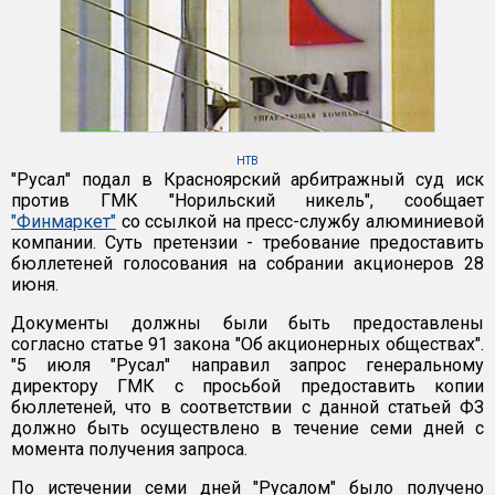
НТВ
"Русал" подал в Красноярский арбитражный суд иск
против ГМК "Норильский никель", сообщает
"Финмаркет"
со ссылкой на пресс-службу алюминиевой
компании. Суть претензии - требование предоставить
бюллетеней голосования на собрании акционеров 28
июня.
Документы должны были быть предоставлены
согласно статье 91 закона "Об акционерных обществах".
"5 июля "Русал" направил запрос генеральному
директору ГМК с просьбой предоставить копии
бюллетеней, что в соответствии с данной статьей ФЗ
должно быть осуществлено в течение семи дней с
момента получения запроса.
По истечении семи дней "Русалом" было получено