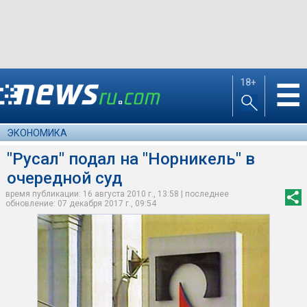
18+
☰
ЭКОНОМИКА
"Русал" подал на "Норникель" в
очередной суд
время публикации: 16 августа 2010 г., 13:58 | последнее
обновление: 07 декабря 2017 г., 09:54