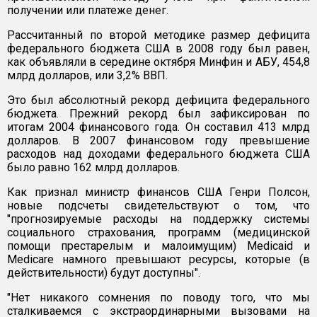
получении или платеже денег.
Рассчитанный по второй методике размер дефицита
федерального бюджета США в 2008 году был равен,
как объявляли в середине октября Минфин и АБУ, 454,8
млрд долларов, или 3,2% ВВП.
Это был абсолютный рекорд дефицита федерального
бюджета. Прежний рекорд был зафиксирован по
итогам 2004 финансового года. Он составил 413 млрд
долларов. В 2007 финансовом году превышение
расходов над доходами федерального бюджета США
было равно 162 млрд долларов.
Как признал министр финансов США Генри Полсон,
новые подсчеты свидетельствуют о том, что
"прогнозируемые расходы на поддержку системы
социального страхования, программ (медицинской
помощи престарелым и малоимущим) Medicaid и
Medicare намного превышают ресурсы, которые (в
действительности) будут доступны".
"Нет никакого сомнения по поводу того, что мы
сталкиваемся с экстраординарными вызовами на