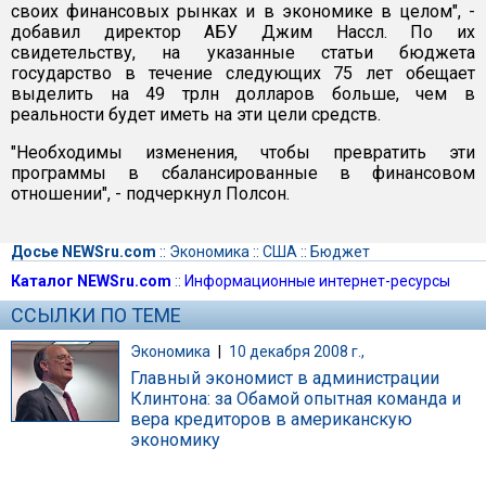
своих финансовых рынках и в экономике в целом", -
добавил директор АБУ Джим Нассл. По их
свидетельству, на указанные статьи бюджета
государство в течение следующих 75 лет обещает
выделить на 49 трлн долларов больше, чем в
реальности будет иметь на эти цели средств.
"Необходимы изменения, чтобы превратить эти
программы в сбалансированные в финансовом
отношении", - подчеркнул Полсон.
Досье NEWSru.com
::
Экономика
::
США
::
Бюджет
Каталог NEWSru.com
::
Информационные интернет-ресурсы
ССЫЛКИ ПО ТЕМЕ
Экономика
|
10 декабря 2008 г.,
Главный экономист в администрации
Клинтона: за Обамой опытная команда и
вера кредиторов в американскую
экономику