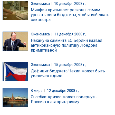
Экономика
|
10 декабря 2008 г.,
Минфин призывает регионы самим
урезать свои бюджеты, чтобы избежать
секвестра
Экономика
|
11 декабря 2008 г.,
Накануне саммита ЕС Берлин назвал
антикризисную политику Лондона
примитивной
Экономика
|
15 декабря 2008 г.,
Дефицит бюджета Чехии может быть
увеличен вдвое
В мире
|
12 декабря 2008 г.,
Guardian: кризис может повернуть
Россию к авторитаризму