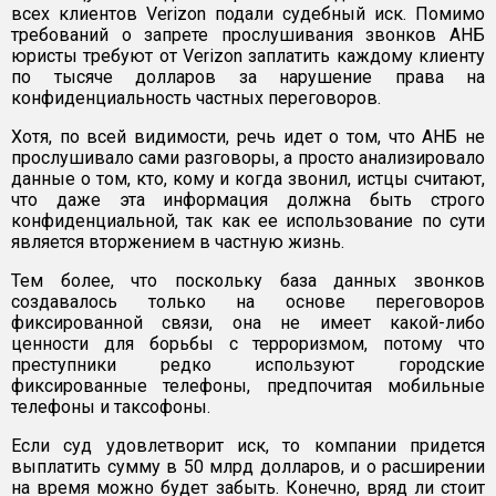
всех клиентов Verizon подали судебный иск. Помимо
требований о запрете прослушивания звонков АНБ
юристы требуют от Verizon заплатить каждому клиенту
по тысяче долларов за нарушение права на
конфиденциальность частных переговоров.
Хотя, по всей видимости, речь идет о том, что АНБ не
прослушивало сами разговоры, а просто анализировало
данные о том, кто, кому и когда звонил, истцы считают,
что даже эта информация должна быть строго
конфиденциальной, так как ее использование по сути
является вторжением в частную жизнь.
Тем более, что поскольку база данных звонков
создавалось только на основе переговоров
фиксированной связи, она не имеет какой-либо
ценности для борьбы с терроризмом, потому что
преступники редко используют городские
фиксированные телефоны, предпочитая мобильные
телефоны и таксофоны.
Если суд удовлетворит иск, то компании придется
выплатить сумму в 50 млрд долларов, и о расширении
на время можно будет забыть. Конечно, вряд ли стоит