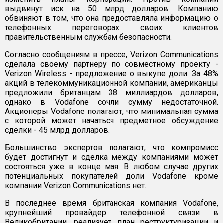
выдвинут иск на 50 млрд долларов. Компанию
обвиняют в том, что она предоставляла информацию о
телефонных переговорах своих клиентов
правительственным службам безопасности.
Согласно сообщениям в прессе, Verizon Communications
сделала своему партнеру по совместному проекту -
Verizon Wireless - предложение о выкупе доли. За 48%
акций в телекоммуникационной компании, американцы
предложили британцам 38 миллиардов долларов,
однако в Vodafone сочли сумму недостаточной.
Акционеры Vodafone полагают, что минимальная сумма
с которой может начаться предметное обсуждение
сделки - 45 млрд долларов.
Большинство экспертов полагают, что компромисс
будет достигнут и сделка между компаниями может
состояться уже в конце мая. В любом случае других
потенциальных покупателей доли Vodafone кроме
компании Verizon Communications нет.
В последнее время британская компания Vodafone,
крупнейший провайдер телефонной связи в
Великобритании, реализует план реструктуризации и