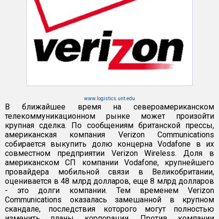
www.logistics.unt.edu
В ближайшее время на североамериканском
телекоммуникационном рынке может произойти
крупная сделка. По сообщениям британской прессы,
американская компания Verizon Communications
собирается выкупить долю концерна Vodafone в их
совместном предприятии Verizon Wireless. Доля в
американском СП компании Vodafone, крупнейшего
провайдера мобильной связи в Великобритании,
оценивается в 48 млрд долларов, еще 8 млрд долларов
- это долги компании. Тем временем Verizon
Communications оказалась замешанной в крупном
скандале, последствия которого могут полностью
изменить планы корпорации. Против компании