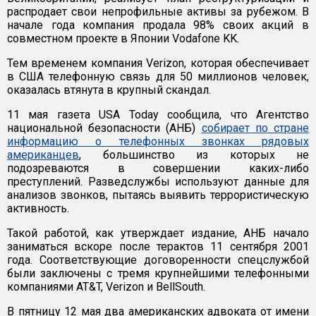
распродает свои непрофильные активы за рубежом. В
начале года компания продала 98% своих акций в
совместном проекте в Японии Vodafone KK.
Тем временем компания Verizon, которая обеспечивает
в США телефонную связь для 50 миллионов человек,
оказалась втянута в крупный скандал.
11 мая газета USA Today сообщила, что Агентство
национальной безопасности (АНБ)
собирает по стране
информацию о телефонных звонках рядовых
американцев
, большинство из которых не
подозреваются в совершении каких-либо
преступлений. Разведслужбы используют данные для
анализов звонков, пытаясь выявить террористическую
активность.
Такой работой, как утверждает издание, АНБ начало
заниматься вскоре после терактов 11 сентября 2001
года. Соответствующие договоренности спецслужбой
были заключены с тремя крупнейшими телефонными
компаниями AT&T, Verizon и BellSouth.
В пятницу 12 мая два американских адвоката от имени