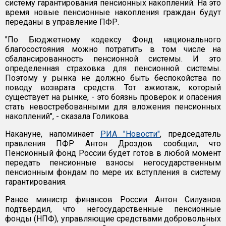
систему гарантирования пенсионных накоплений. На это
время новые пенсионные накопления граждан будут
переданы в управление ПФР.
"По Бюджетному кодексу Фонд национального
благосостояния можно потратить в том числе на
сбалансированность пенсионной системы. И это
определенная страховка для пенсионной системы.
Поэтому у рынка не должно быть беспокойства по
поводу возврата средств. Тот ажиотаж, который
существует на рынке, - это боязнь проверок и опасения
стать невостребованными для вложения пенсионных
накоплений", - сказала Голикова.
Накануне, напоминает
РИА "Новости"
, председатель
правления ПФР Антон Дроздов сообщил, что
Пенсионный фонд России будет готов в любой момент
передать пенсионные взносы негосударственным
пенсионным фондам по мере их вступления в систему
гарантирования.
Ранее министр финансов России Антон Силуанов
подтвердил, что негосударственные пенсионные
фонды (НПФ), управляющие средствами добровольных