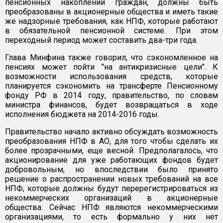
пенсионных накоплений граждан, должны быть
преобразованы в акционерные общества и иметь такие
же надзорные требования, как НПФ, которые работают
в обязательной пенсионной системе. При этом
переходный период может составить два-три года.
Глава Минфина также говорил, что сэкономленное на
пенсиях может пойти "на антикризисные цели". К
возможности использования средств, которые
планируется сэкономить на трансферте Пенсионному
фонду РФ в 2014 году, правительство, по словам
министра финансов, будет возвращаться в ходе
исполнения бюджета на 2014-2016 годы.
Правительство начало активно обсуждать возможность
преобразования НПФ в АО, для того чтобы сделать их
более прозрачными, еще весной. Предполагалось, что
акционирование для уже работающих фондов будет
добровольным, но впоследствии было принято
решение о распространении новых требований на все
НПФ, которые должны будут перерегистрироваться из
некоммерческих организаций в акционерные
общества. Сейчас НПФ являются некоммерческими
организациями, то есть формально у них нет