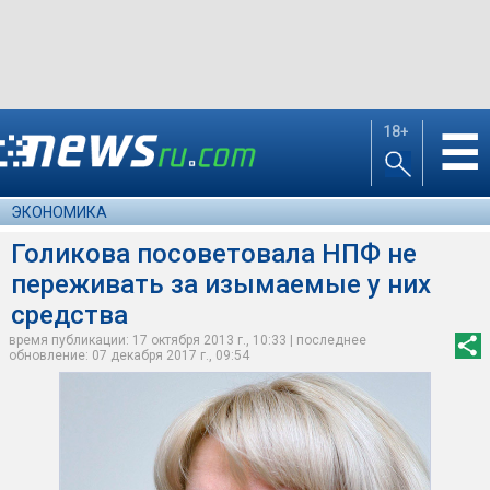
18+
☰
ЭКОНОМИКА
Голикова посоветовала НПФ не
переживать за изымаемые у них
средства
время публикации: 17 октября 2013 г., 10:33 | последнее
обновление: 07 декабря 2017 г., 09:54