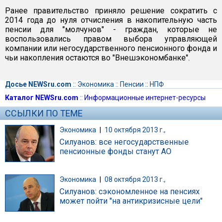
Ранее правительство приняло решение сократить с
2014 года до нуля отчисления в накопительную часть
пенсии для "молчунов" - граждан, которые не
воспользовались правом выбора управляющей
компании или негосударственного пенсионного фонда и
чьи накопления остаются во "Внешэкономбанке".
Досье NEWSru.com
::
Экономика
::
Пенсии
::
НПФ
Каталог NEWSru.com
::
Информационные интернет-ресурсы
ССЫЛКИ ПО ТЕМЕ
Экономика
|
10 октября 2013 г.,
Силуанов: все негосударственные
пенсионные фонды станут АО
Экономика
|
08 октября 2013 г.,
Силуанов: сэкономленное на пенсиях
может пойти "на антикризисные цели"