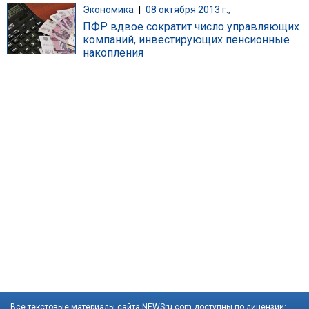
Экономика
|
08 октября 2013 г.,
ПФР вдвое сократит число управляющих
компаний, инвестирующих пенсионные
накопления
Все текстовые материалы сайта NEWSru.com доступны по лицензии: