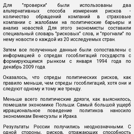
Для "проверки" были использованы два
альтернативных способа измерения рисков -
количество обращений компаний в страховые
компании с жалобами на политические барьеры и
анализ новостей. Для этого экономисты составили
специальный словарь "рисковых" слов, и "прогнали" по
нему новости о каждой из 20 исследуемых стран.
Затем все полученные данные были сопоставлены с
информацией о спредах гособлигаций государств с
формирующимся рынком с января 1994 года по
декабрь 2009 года.
Оказалось, что спреды политических рисков, как
правило меньше, чем спреды гособлигаций, хотя они и
следуют одному и тому же тренду.
Меньше всего политические дрязги, как выяснилось,
помешали экономике Польши. Самый большой ущерб
иррациональное поведение политиков наносило
экономикам Венесуэлы и Ирака.
Результаты России получились неоднозначными. С
одной стороны, рисков, отражающих способность