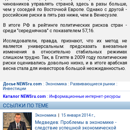
чиновников управлять страной, здесь в разы больше,
чем у соседей по Восточной Европе. Однако с другой -
российские риски в пять раз ниже, чем в Венесуэле.
В итоге РФ в рейтинге политических рисков стран -
среди "середнячков" с показателем 57,16.
Исследователи, правда, признают, что их метод не
является универсальным: предсказать внезапные
изменения в относительно стабильных режимах
слишком трудно. Так, в Египте в 2009 году политические
риски оценивались довольно низко, и в итоге арабская
весна стала для инвесторов большой неожиданностью.
Досье NEWSru.com
::
Экономика
::
Развивающиеся рынки
::
Инвестиции
Каталог NEWSru.com
::
Информационные интернет-ресурсы
ССЫЛКИ ПО ТЕМЕ
Экономика
|
15 января 2014 г.,
Медведев: Проблемы в экономике -
следствие успешной экономической