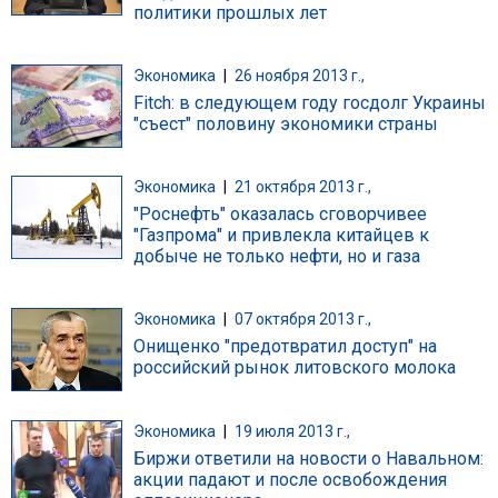
политики прошлых лет
Экономика
|
26 ноября 2013 г.,
Fitch: в следующем году госдолг Украины
"съест" половину экономики страны
Экономика
|
21 октября 2013 г.,
"Роснефть" оказалась сговорчивее
"Газпрома" и привлекла китайцев к
добыче не только нефти, но и газа
Экономика
|
07 октября 2013 г.,
Онищенко "предотвратил доступ" на
российский рынок литовского молока
Экономика
|
19 июля 2013 г.,
Биржи ответили на новости о Навальном:
акции падают и после освобождения