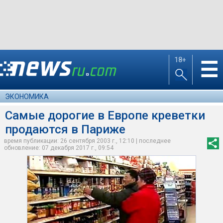
18+
☰
ЭКОНОМИКА
Самые дорогие в Европе креветки
продаются в Париже
время публикации: 26 сентября 2003 г., 12:10 | последнее
обновление: 07 декабря 2017 г., 09:54