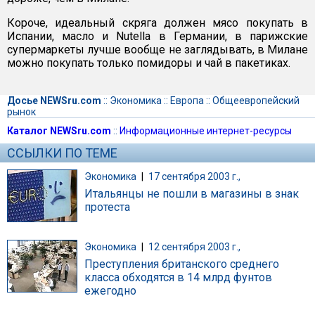
Короче, идеальный скряга должен мясо покупать в
Испании, масло и Nutella в Германии, в парижские
супермаркеты лучше вообще не заглядывать, в Милане
можно покупать только помидоры и чай в пакетиках.
Досье NEWSru.com
::
Экономика
::
Европа
::
Общеевропейский
рынок
Каталог NEWSru.com
::
Информационные интернет-ресурсы
ССЫЛКИ ПО ТЕМЕ
Экономика
|
17 сентября 2003 г.,
Итальянцы не пошли в магазины в знак
протеста
Экономика
|
12 сентября 2003 г.,
Преступления британского среднего
класса обходятся в 14 млрд фунтов
ежегодно