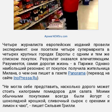
Архив NEWSru.com
Четыре журналиста европейских изданий провели
эксперимент: они посетили четыре супермаркета в
четырех крупных городах Европы с одним и тем же
списком покупок. Результат оказался впечатляющим.
Разумеется, самая дорогая жизнь - в Париже. Однако
наибольший резонанс от покупок получила жительница
Милана, о чем она пишет в газете
Panorama
(перевод на
сайте
InoPressa.Ru
).
"Не могла себе представить, насколько дорого может
стоить килограмм помидоров для салата. Моими
обычными покупками всегда были йогурт с
шоколадной крошкой, сливочный сырок с орехами и
лимон к чаю", - пишет Сильвия Грилли.