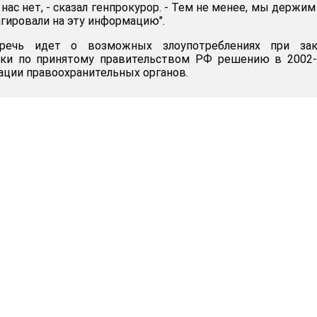
 нас нет, - сказал генпрокурор. - Тем не менее, мы держим
агировали на эту информацию".
ечь идет о возможных злоупотреблениях при зак
ки по принятому правительством РФ решению в 2002-
ации правоохранительных органов.