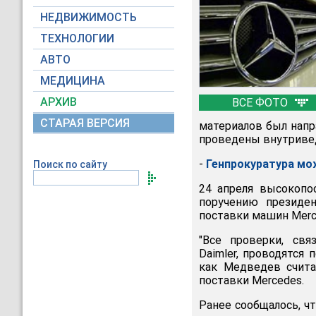
НЕДВИЖИМОСТЬ
ТЕХНОЛОГИИ
АВТО
МЕДИЦИНА
АРХИВ
ВСЕ ФОТО
СТАРАЯ ВЕРСИЯ
материалов был напр
проведены внутривед
-
Генпрокуратура мо
Поиск по сайту
24 апреля высокопо
поручению президен
поставки машин Merc
"Все проверки, св
Daimler, проводятся 
как Медведев счита
поставки Mercedes.
Ранее сообщалось, ч