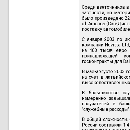
Среди взяточников в
частности, из матери
было произведено 22
of America (Сан-Диег
поставку автомобиле
С января 2003 по и
компании Novitta Ltd
на 403 тысяч евро 
принадлежащей ко
госконтракты для Dai
В мае-августе 2003 
на счет в латвийском
высокопоставленных
В большинстве слу
намеренно завышала
получателей в бан
"служебные расходы"
В общей сложности, 
России составили 1,4