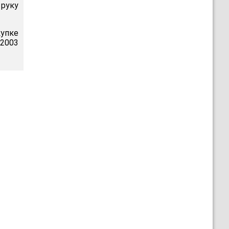
 руку
упке
2003