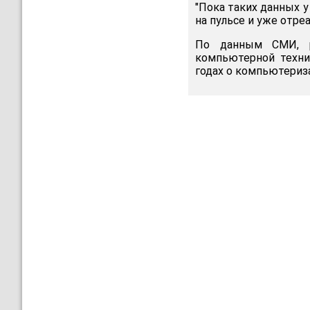
"Пока таких данных у
на пульсе и уже отре
По данным СМИ, р
компьютерной техни
годах о компьютериз