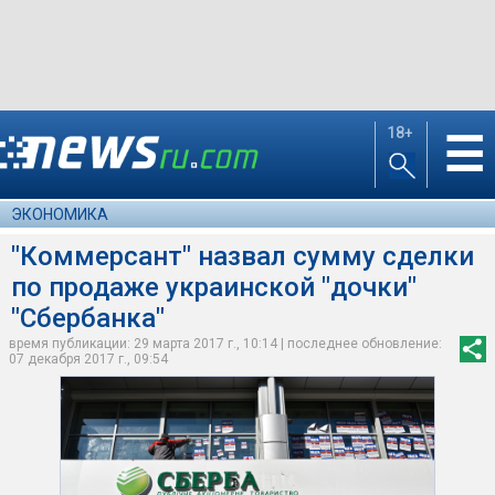
18+
☰
ЭКОНОМИКА
"Коммерсант" назвал сумму сделки
по продаже украинской "дочки"
"Сбербанка"
время публикации: 29 марта 2017 г., 10:14 | последнее обновление:
07 декабря 2017 г., 09:54