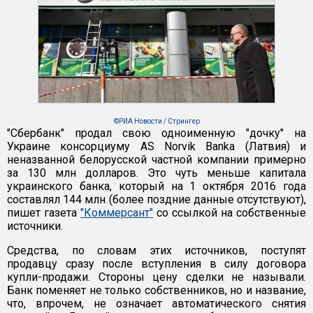
©РИА Новости / Стрингер
"Сбербанк" продал свою одноименную "дочку" на
Украине консорциуму AS Norvik Banka (Латвия) и
неназванной белорусской частной компании примерно
за 130 млн долларов. Это чуть меньше капитала
украинского банка, который на 1 октября 2016 года
составлял 144 млн (более поздние данные отсутствуют),
пишет газета
"Коммерсант"
со ссылкой на собственные
источники.
Средства, по словам этих источников, поступят
продавцу сразу после вступления в силу договора
купли-продажи. Стороны цену сделки не называли.
Банк поменяет не только собственников, но и название,
что, впрочем, не означает автоматического снятия