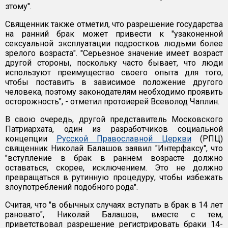
этому".
Священник также отметил, что разрешение государства
на ранний брак может привести к "узаконенной
сексуальной эксплуатации подростков людьми более
зрелого возраста". "Серьезное значение имеет возраст
другой стороны, поскольку часто бывает, что люди
используют преимущество своего опыта для того,
чтобы поставить в зависимое положение другого
человека, поэтому законодателям необходимо проявить
осторожность", - отметил протоиерей Всеволод Чаплин.
В свою очередь, другой представитель Московского
Патриархата, один из разработчиков социальной
концепции
Русской Православной Церкви
(РПЦ)
священник Николай Балашов заявил "Интерфаксу", что
"вступление в брак в раннем возрасте должно
оставаться, скорее, исключением. Это не должно
превращаться в рутинную процедуру, чтобы избежать
злоупотреблений подобного рода".
Считая, что "в обычных случаях вступать в брак в 14 лет
рановато", Николай Балашов, вместе с тем,
приветствовал разрешение регистрировать браки 14-