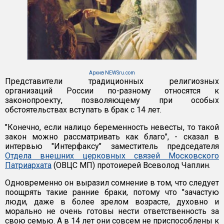
Архив NEWSru.com
Представители традиционных религиозных
организаций России по-разному относятся к
законопроекту, позволяющему при особых
обстоятельствах вступать в брак с 14 лет.
"Конечно, если налицо беременность невесты, то такой
закон можно рассматривать как благо", - сказал в
интервью "Интерфаксу" заместитель председателя
Отдела внешних церковных связей Московского
Патриархата
(ОВЦС МП) протоиерей Всеволод Чаплин.
Одновременно он выразил сомнение в том, что следует
поощрять такие ранние браки, потому что "зачастую
люди, даже в более зрелом возрасте, духовно и
морально не очень готовы нести ответственность за
свою семью. А в 14 лет они совсем не приспособлены к