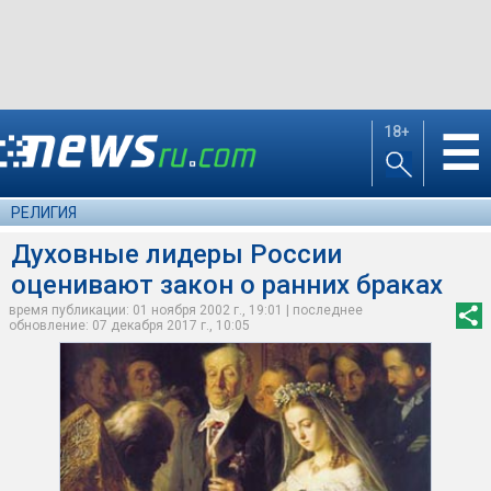
18+
☰
РЕЛИГИЯ
Духовные лидеры России
оценивают закон о ранних браках
время публикации: 01 ноября 2002 г., 19:01 | последнее
обновление: 07 декабря 2017 г., 10:05