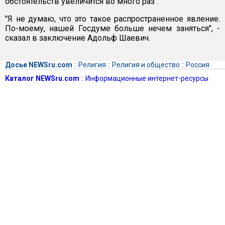
обстоятельств увеличится во много раз".
"Я не думаю, что это такое распространенное явление.
По-моему, нашей Госдуме больше нечем заняться", -
сказал в заключение Адольф Шаевич.
Досье NEWSru.com
::
Религия
::
Религия и общество
::
Россия
Каталог NEWSru.com
::
Информационные интернет-ресурсы