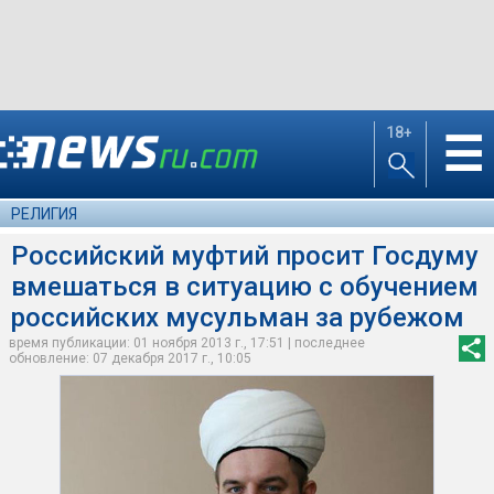
18+
☰
РЕЛИГИЯ
Российский муфтий просит Госдуму
вмешаться в ситуацию с обучением
российских мусульман за рубежом
время публикации: 01 ноября 2013 г., 17:51 | последнее
обновление: 07 декабря 2017 г., 10:05