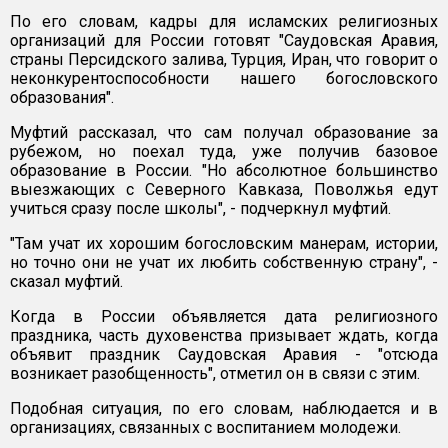
По его словам, кадры для исламских религиозных
организаций для России готовят "Саудовская Аравия,
страны Персидского залива, Турция, Иран, что говорит о
неконкурентоспособности нашего богословского
образования".
Муфтий рассказал, что сам получал образование за
рубежом, но поехал туда, уже получив базовое
образование в России. "Но абсолютное большинство
выезжающих с Северного Кавказа, Поволжья едут
учиться сразу после школы", - подчеркнул муфтий.
"Там учат их хорошим богословским манерам, истории,
но точно они не учат их любить собственную страну", -
сказал муфтий.
Когда в России объявляется дата религиозного
праздника, часть духовенства призывает ждать, когда
объявит праздник Саудовская Аравия - "отсюда
возникает разобщенность", отметил он в связи с этим.
Подобная ситуация, по его словам, наблюдается и в
организациях, связанных с воспитанием молодежи.