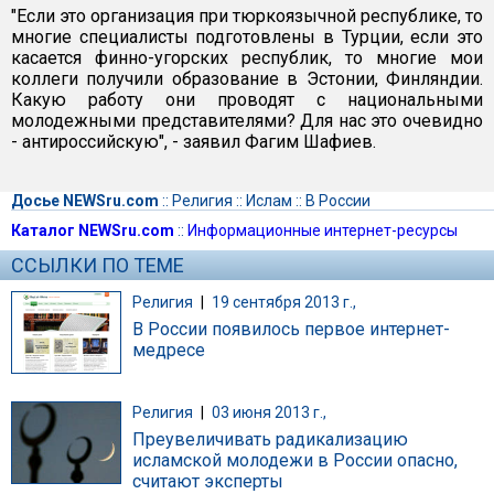
"Если это организация при тюркоязычной республике, то
многие специалисты подготовлены в Турции, если это
касается финно-угорских республик, то многие мои
коллеги получили образование в Эстонии, Финляндии.
Какую работу они проводят с национальными
молодежными представителями? Для нас это очевидно
- антироссийскую", - заявил Фагим Шафиев.
Досье NEWSru.com
::
Религия
::
Ислам
::
В России
Каталог NEWSru.com
::
Информационные интернет-ресурсы
ССЫЛКИ ПО ТЕМЕ
Религия
|
19 сентября 2013 г.,
В России появилось первое интернет-
медресе
Религия
|
03 июня 2013 г.,
Преувеличивать радикализацию
исламской молодежи в России опасно,
считают эксперты