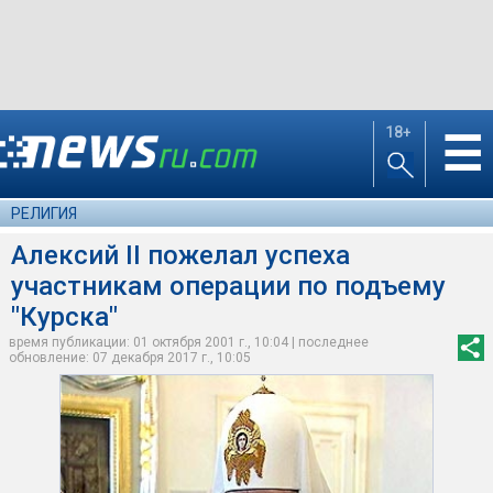
18+
☰
РЕЛИГИЯ
Алексий II пожелал успеха
участникам операции по подъему
"Курска"
время публикации: 01 октября 2001 г., 10:04 | последнее
обновление: 07 декабря 2017 г., 10:05