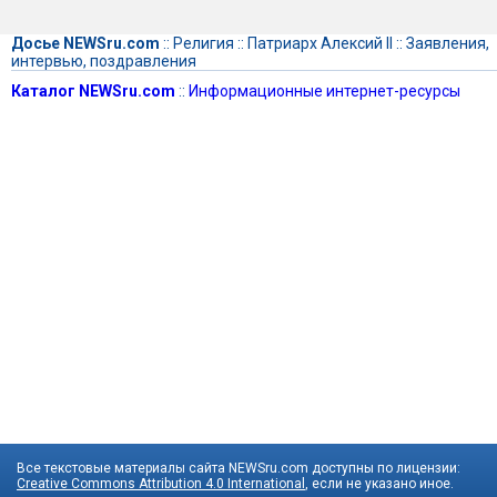
Досье NEWSru.com
::
Религия
::
Патриарх Алексий II
::
Заявления,
интервью, поздравления
Каталог NEWSru.com
::
Информационные интернет-ресурсы
Все текстовые материалы сайта NEWSru.com доступны по лицензии:
Creative Commons Attribution 4.0 International
, если не указано иное.