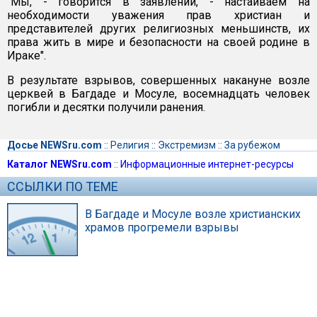
"Мы, - говорится в заявлении, - настаиваем на
необходимости уважения прав христиан и
представителей других религиозных меньшинств, их
права жить в мире и безопасности на своей родине в
Ираке".
В результате взрывов, совершенных накануне возле
церквей в Багдаде и Мосуле, восемнадцать человек
погибли и десятки получили ранения.
Досье NEWSru.com
::
Религия
::
Экстремизм
::
За рубежом
Каталог NEWSru.com
::
Информационные интернет-ресурсы
ССЫЛКИ ПО ТЕМЕ
В Багдаде и Мосуле возле христианских
храмов прогремели взрывы