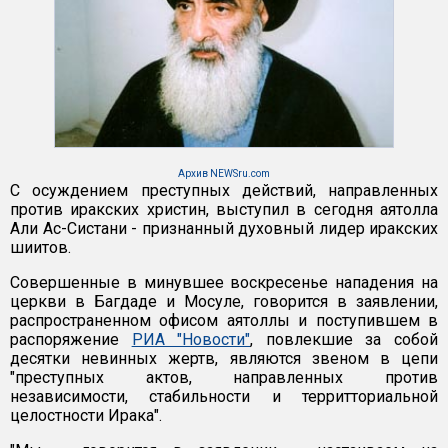
Архив NEWSru.com
С осуждением преступных действий, направленных
против иракских христин, выступил в сегодня аятолла
Али Ас-Систани - признанный духовный лидер иракских
шиитов.
Совершенные в минувшее воскресенье нападения на
церкви в Багдаде и Мосуле, говорится в заявлении,
распространенном офисом аятоллы и поступившем в
распоряжение
РИА "Новости"
, повлекшие за собой
десятки невинных жертв, являются звеном в цепи
"преступных актов, направленных против
независимости, стабильности и территториальной
целостности Ирака".