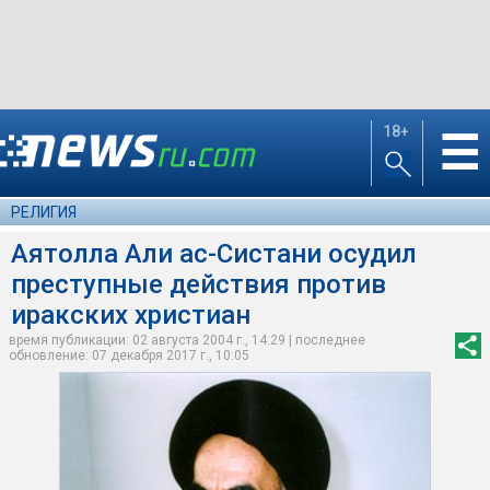
18+
☰
РЕЛИГИЯ
Аятолла Али ас-Систани осудил
преступные действия против
иракских христиан
время публикации: 02 августа 2004 г., 14:29 | последнее
обновление: 07 декабря 2017 г., 10:05