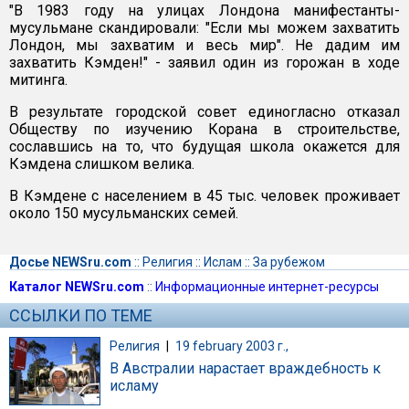
"В 1983 году на улицах Лондона манифестанты-
мусульмане скандировали: "Если мы можем захватить
Лондон, мы захватим и весь мир". Не дадим им
захватить Кэмден!" - заявил один из горожан в ходе
митинга.
В результате городской совет единогласно отказал
Обществу по изучению Корана в строительстве,
сославшись на то, что будущая школа окажется для
Кэмдена слишком велика.
В Кэмдене с населением в 45 тыс. человек проживает
около 150 мусульманских семей.
Досье NEWSru.com
::
Религия
::
Ислам
::
За рубежом
Каталог NEWSru.com
::
Информационные интернет-ресурсы
ССЫЛКИ ПО ТЕМЕ
Религия
|
19 february 2003 г.,
В Австралии нарастает враждебность к
исламу