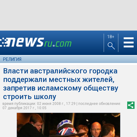
18+
☰
РЕЛИГИЯ
Власти австралийского городка
поддержали местных жителей,
запретив исламскому обществу
строить школу
время публикации: 02 июня 2008 г., 17:29 | последнее обновление:
07 декабря 2017 г., 10:05