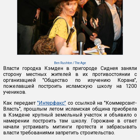
Ben Rushton / The Age
Власти городка Кэмден в пригороде Сиднея заняли
сторону местных жителей в их противостоянии с
организацией "Общество по изучению Корана",
пожелавшей построить исламскую школу на 1200
учеников.
Как передает
"Интерфакс"
со ссылкой на "Коммерсант-
Власть", прошлым летом исламская община приобрела
в Кэмдене крупный земельный участок и объявило о
намерении построить там школу. Горожане в ответ
начали устраивать митинги протеста и забрасывать
власти требованиями запретить строительство.