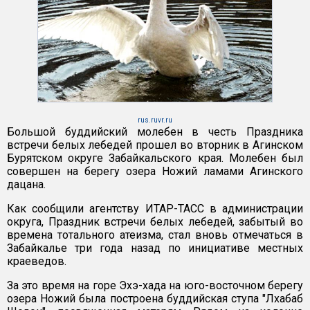
rus.ruvr.ru
Большой буддийский молебен в честь Праздника
встречи белых лебедей прошел во вторник в Агинском
Бурятском округе Забайкальского края. Молебен был
совершен на берегу озера Ножий ламами Агинского
дацана.
Как сообщили агентству ИТАР-ТАСС в администрации
округа, Праздник встречи белых лебедей, забытый во
времена тотального атеизма, стал вновь отмечаться в
Забайкалье три года назад по инициативе местных
краеведов.
За это время на горе Эхэ-хада на юго-восточном берегу
озера Ножий была построена буддийская ступа "Лхабаб