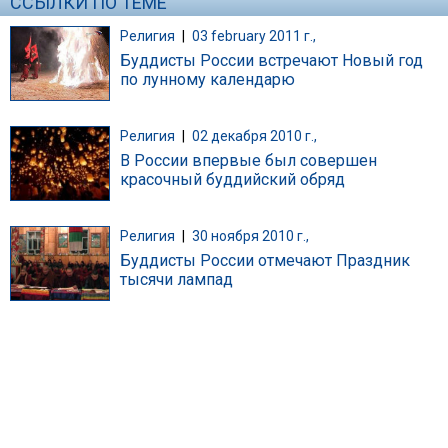
ССЫЛКИ ПО ТЕМЕ
Религия
|
03 february 2011 г.,
Буддисты России встречают Новый год
по лунному календарю
Религия
|
02 декабря 2010 г.,
В России впервые был совершен
красочный буддийский обряд
Религия
|
30 ноября 2010 г.,
Буддисты России отмечают Праздник
тысячи лампад