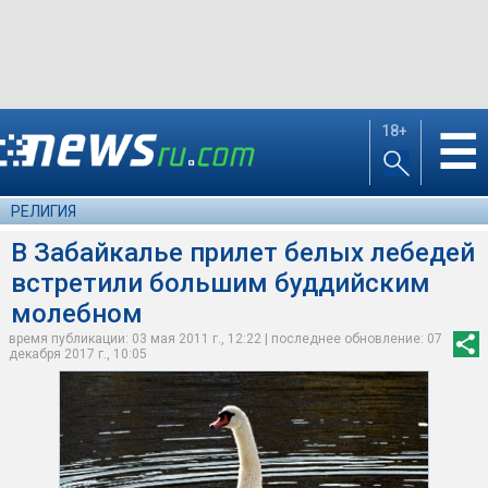
18+
☰
РЕЛИГИЯ
В Забайкалье прилет белых лебедей
встретили большим буддийским
молебном
время публикации: 03 мая 2011 г., 12:22 | последнее обновление: 07
декабря 2017 г., 10:05