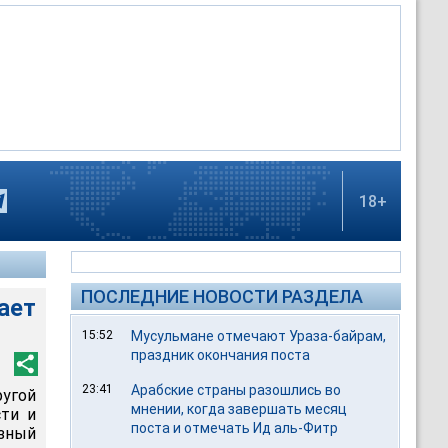
18+
ПОСЛЕДНИЕ НОВОСТИ РАЗДЕЛА
ает
15:52
Мусульмане отмечают Ураза-байрам,
праздник окончания поста
23:41
Арабские страны разошлись во
ругой
мнении, когда завершать месяц
ти и
поста и отмечать Ид аль-Фитр
зный