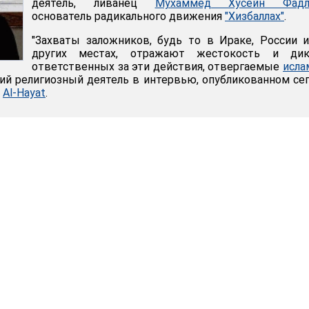
деятель, ливанец
Мухаммед Хусейн Фадл
основатель радикального движения
"Хизбаллах"
.
"Захваты заложников, будь то в Ираке, России 
других местах, отражают жестокость и дик
ответственных за эти действия, отвергаемые
исла
кий религиозный деятель в интервью, опубликованном се
й
Al-Hayat
.