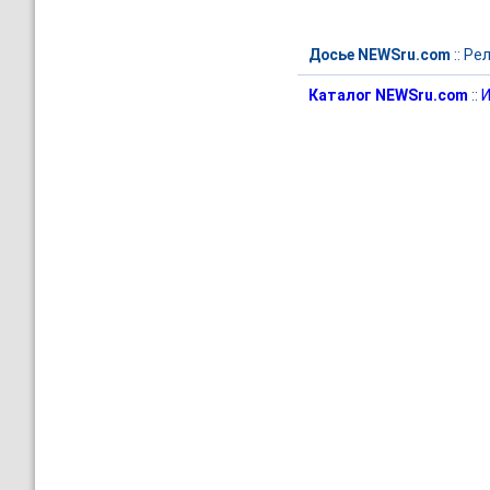
Досье NEWSru.com
::
Рел
Каталог NEWSru.com
::
И