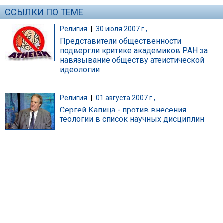
ССЫЛКИ ПО ТЕМЕ
Религия
|
30 июля 2007 г.,
Представители общественности
подвергли критике академиков РАН за
навязывание обществу атеистической
идеологии
Религия
|
01 августа 2007 г.,
Сергей Капица - против внесения
теологии в список научных дисциплин