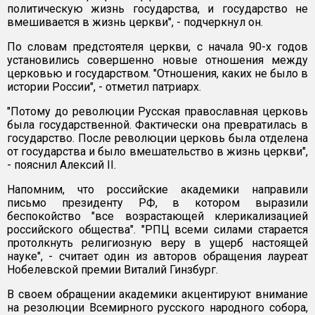
политическую жизнь государства, и государство не
вмешивается в жизнь церкви", - подчеркнул он.
По словам предстоятеля церкви, с начала 90-х годов
установились совершенно новые отношения между
церковью и государством. "Отношения, каких не было в
истории России", - отметил патриарх.
"Потому до революции Русская православная церковь
была государственной. Фактически она превратилась в
государство. После революции церковь была отделена
от государства и было вмешательство в жизнь церкви",
- пояснил Алексий II.
Напомним, что российские академики направили
письмо президенту РФ, в котором выразили
беспокойство "все возрастающей клерикализацией
российского общества". "РПЦ всеми силами старается
протолкнуть религиозную веру в ущерб настоящей
науке", - считает один из авторов обращения лауреат
Нобелевской премии Виталий Гинзбург.
В своем обращении академики акцентируют внимание
на резолюции Всемирного русского народного собора,