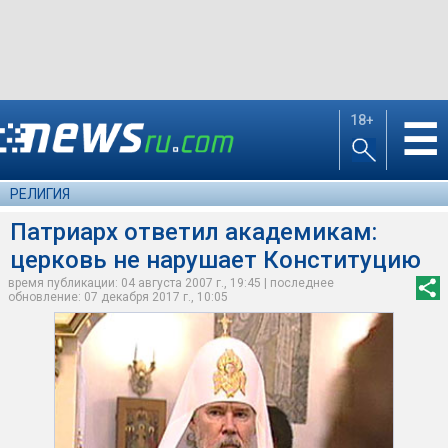
18+
☰
РЕЛИГИЯ
Патриарх ответил академикам:
церковь не нарушает Конституцию
время публикации: 04 августа 2007 г., 19:45 | последнее
обновление: 07 декабря 2017 г., 10:05