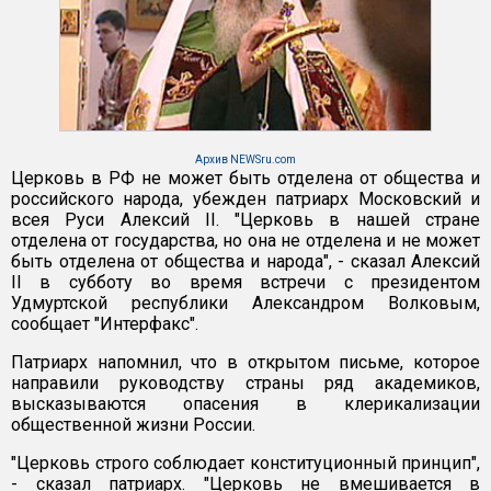
Архив NEWSru.com
Церковь в РФ не может быть отделена от общества и
российского народа, убежден патриарх Московский и
всея Руси Алексий II. "Церковь в нашей стране
отделена от государства, но она не отделена и не может
быть отделена от общества и народа", - сказал Алексий
II в субботу во время встречи с президентом
Удмуртской республики Александром Волковым,
сообщает "Интерфакс".
Патриарх напомнил, что в открытом письме, которое
направили руководству страны ряд академиков,
высказываются опасения в клерикализации
общественной жизни России.
"Церковь строго соблюдает конституционный принцип",
- сказал патриарх. "Церковь не вмешивается в