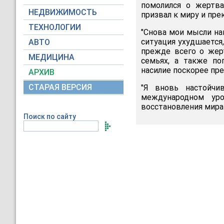
помолился о жертва
НЕДВИЖИМОСТЬ
призвал к миру и пре
ТЕХНОЛОГИИ
"Снова мои мысли на
ситуация ухудшается
АВТО
прежде всего о жерт
МЕДИЦИНА
семьях, а также по
насилие поскорее пре
АРХИВ
СТАРАЯ ВЕРСИЯ
"Я вновь настойчи
международном уро
восстановления мира 
Поиск по сайту