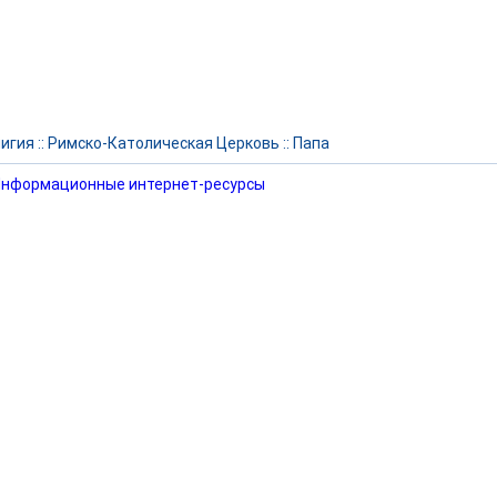
игия
::
Римско-Католическая Церковь
::
Папа
нформационные интернет-ресурсы