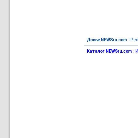
Досье NEWSru.com
::
Рел
Каталог NEWSru.com
::
И