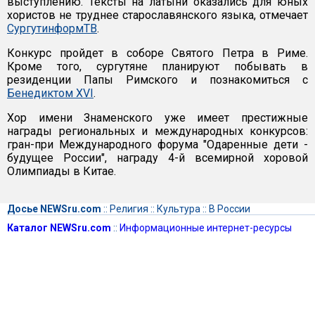
выступлению. Тексты на латыни оказались для юных
хористов не труднее старославянского языка, отмечает
СургутинформТВ
.
Конкурс пройдет в соборе Святого Петра в Риме.
Кроме того, сургутяне планируют побывать в
резиденции Папы Римского и познакомиться с
Бенедиктом XVI
.
Хор имени Знаменского уже имеет престижные
награды региональных и международных конкурсов:
гран-при Международного форума "Одаренные дети -
будущее России", награду 4-й всемирной хоровой
Олимпиады в Китае.
Досье NEWSru.com
::
Религия
::
Культура
::
В России
Каталог NEWSru.com
::
Информационные интернет-ресурсы