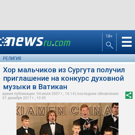
18+
☰
РЕЛИГИЯ
Хор мальчиков из Сургута получил
приглашение на конкурс духовной
музыки в Ватикан
время публикации: 04 июля 2007 г., 16:14 | последнее обновление:
07 декабря 2017 г., 10:05