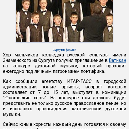
СургутинформТВ
Хор мальчиков колледжа русской культуры имени
Знаменского из Сургута получил приглашение в
Ватикан
на конкурс духовной музыки, который проходит
ежегодно под личным патронажем понтифика.
Как сообщили агентству ИТАР-ТАСС в городской
администрации, юные артисты, возраст которых
составляет от 7 до 15 лет, выступят в номинации
"Юношеские хоры". На конкурсе они должны будут
представить не только русское православное пение, но
и исполнить произведения католической духовной
музыки.
Сейчас юные хористы каждый день готовятся к своему