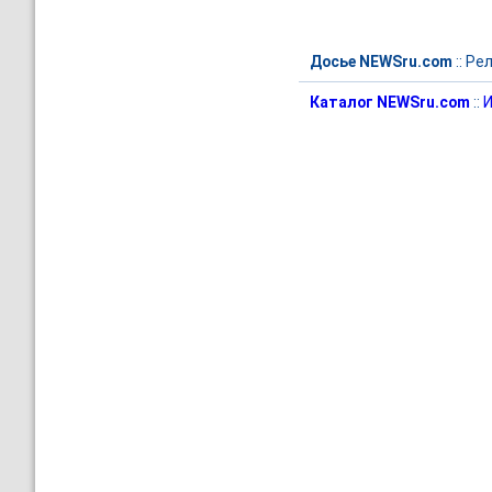
Досье NEWSru.com
::
Рел
Каталог NEWSru.com
::
И