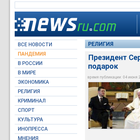
РЕЛИГИЯ
ВСЕ НОВОСТИ
ПАНДЕМИЯ
Президент Се
В РОССИИ
подарок
Папа Римский Иоанн
В МИРЕ
Маровича
время публикации: 04 июня 20
ЭКОНОМИКА
Yahoo!
РЕЛИГИЯ
КРИМИНАЛ
СПОРТ
КУЛЬТУРА
ИНОПРЕССА
МНЕНИЯ