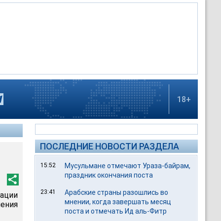
18+
ПОСЛЕДНИЕ НОВОСТИ РАЗДЕЛА
15:52
Мусульмане отмечают Ураза-байрам,
праздник окончания поста
23:41
Арабские страны разошлись во
зации
мнении, когда завершать месяц
ения
поста и отмечать Ид аль-Фитр