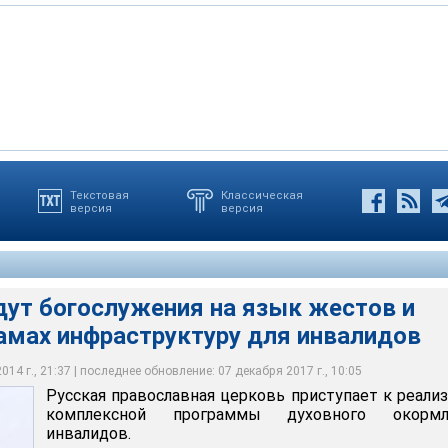
Текстовая
Классическая
версия
версия
ая церковь приступает к реализации комплексной программы
ния инвалидов
дут богослужения на язык жестов и
амах инфраструктуру для инвалидов
14 г., 21:37 | последнее обновление: 07 декабря 2017 г., 10:05
Русская православная церковь приступает к реали
комплексной программы духовного окормл
инвалидов.