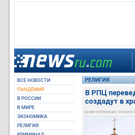
Русская православн
духовного окормле
РЕЛИГИЯ
ВСЕ НОВОСТИ
Moscow-Live.ru
ПАНДЕМИЯ
В РПЦ переве
В РОССИИ
создадут в хр
В МИРЕ
время публикации: 04 июня 20
ЭКОНОМИКА
РЕЛИГИЯ
КРИМИНАЛ