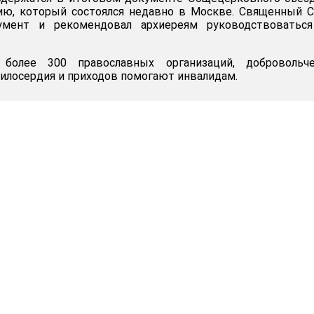
ию, который состоялся недавно в Москве. Священный 
умент и рекомендовал архиереям руководствоваться
более 300 православных организаций, добровольче
милосердия и приходов помогают инвалидам.