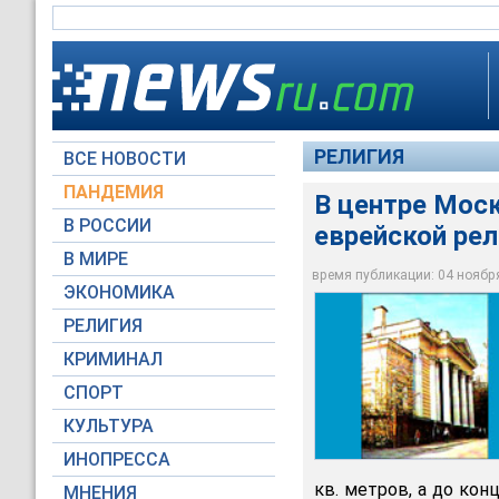
РЕЛИГИЯ
ВСЕ НОВОСТИ
ПАНДЕМИЯ
В центре Мос
В РОССИИ
еврейской ре
Комплекс будет пос
В МИРЕ
Московской хоральн
время публикации: 04 ноября 
ЭКОНОМИКА
Архив NEWSru.com
РЕЛИГИЯ
КРИМИНАЛ
СПОРТ
КУЛЬТУРА
ИНОПРЕССА
кв. метров, а до ко
МНЕНИЯ