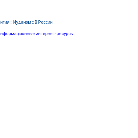
игия
::
Иудаизм
::
В России
нформационные интернет-ресурсы