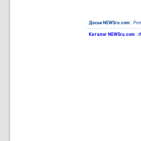
Досье NEWSru.com
::
Рел
Каталог NEWSru.com
::
И