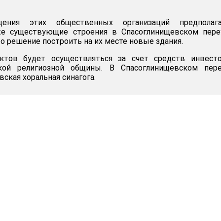
ения этих общественных организаций предполага
е существующие строения в Спасоглинищевском переу
о решение построить на их месте новые здания.
ктов будет осуществляться за счет средств инвесто
кой религиозной общины. В Спасоглинищевском пере
ская хоральная синагога.