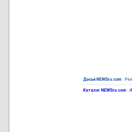
Досье NEWSru.com
::
Рел
Каталог NEWSru.com
::
И