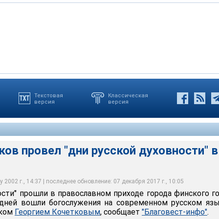
Текстовая
Классическая
версия
версия
ков провел "дни русской духовности" в
 2002 г., 14:37 | последнее обновление: 07 декабря 2017 г., 10:05
ости" прошли в православном приходе города финского г
 дней вошли богослужения на современном русском яз
иком
Георгием Кочетковым
, сообщает
"Благовест-инфо"
.