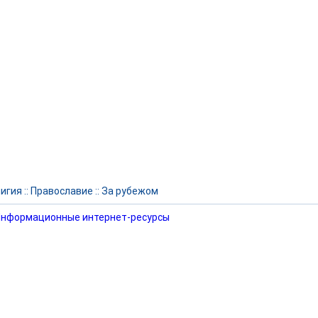
игия
::
Православие
::
За рубежом
нформационные интернет-ресурсы