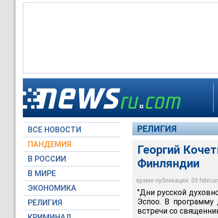
РЕЛИГИЯ
ВСЕ НОВОСТИ
ПАНДЕМИЯ
Георгий Кочет
В РОССИИ
Финляндии
В МИРЕ
время публикации: 05 february
ЭКОНОМИКА
"Дни русской духовн
Эспоо. В программу
РЕЛИГИЯ
встречи со священн
КРИМИНАЛ