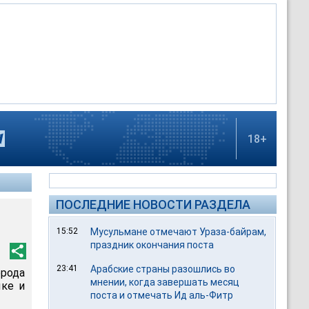
18+
ПОСЛЕДНИЕ НОВОСТИ РАЗДЕЛА
15:52
Мусульмане отмечают Ураза-байрам,
праздник окончания поста
23:41
Арабские страны разошлись во
орода
мнении, когда завершать месяц
ыке и
поста и отмечать Ид аль-Фитр