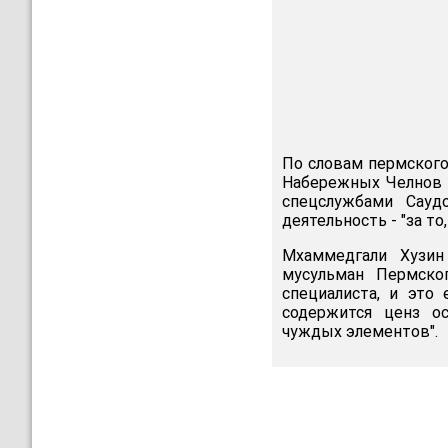
По словам пермского
Набережных Челнов п
спецслужбами Сауд
деятельность - "за то
Мхаммедгали Хузин
мусульман Пермско
специалиста, и это
содержится ценз о
чуждых элементов".