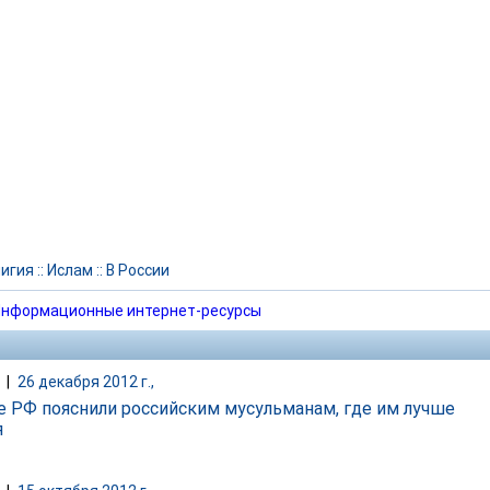
игия
::
Ислам
::
В России
нформационные интернет-ресурсы
|
26 декабря 2012 г.,
 РФ пояснили российским мусульманам, где им лучше
я