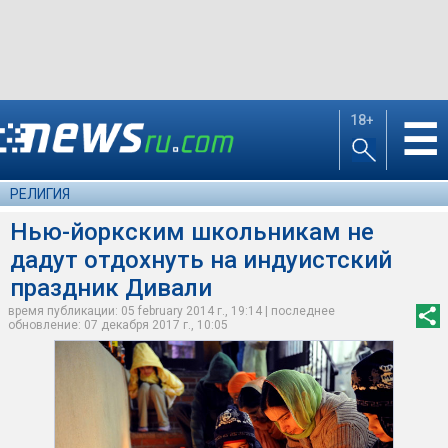
18+
☰
РЕЛИГИЯ
Нью-йоркским школьникам не
дадут отдохнуть на индуистский
праздник Дивали
время публикации: 05 february 2014 г., 19:14 | последнее
обновление: 07 декабря 2017 г., 10:05