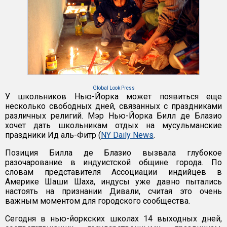
Global Look Press
У школьников Нью-Йорка может появиться еще
несколько свободных дней, связанных с праздниками
различных религий. Мэр Нью-Йорка Билл де Блазио
хочет дать школьникам отдых на мусульманские
праздники Ид аль-Фитр (
NY Daily News
.
Позиция Билла де Блазио вызвала глубокое
разочарование в индуистской общине города. По
словам представителя Ассоциации индийцев в
Америке Шаши Шаха, индусы уже давно пытались
настоять на признании Дивали, считая это очень
важным моментом для городского сообщества.
Сегодня в нью-йоркских школах 14 выходных дней,