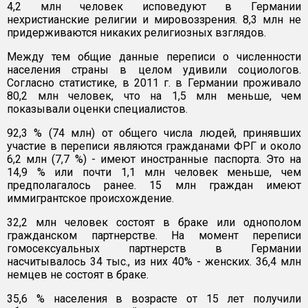
4,2 млн человек исповедуют в Германии
нехристианские религии и мировоззрения. 8,3 млн не
придерживаются никаких религиозных взглядов.
Между тем общие данные переписи о численности
населения страны в целом удивили социологов.
Согласно статистике, в 2011 г. в Германии проживало
80,2 млн человек, что на 1,5 млн меньше, чем
показывали оценки специалистов.
92,3 % (74 млн) от общего числа людей, принявших
участие в переписи являются гражданами ФРГ и около
6,2 млн (7,7 %) - имеют иностранные паспорта. Это на
14,9 % или почти 1,1 млн человек меньше, чем
предполагалось ранее. 15 млн граждан имеют
иммигрантское происхождение.
32,2 млн человек состоят в браке или однополом
гражданском партнерстве. На момент переписи
гомосексуальных партнерств в Германии
насчитывалось 34 тыс., из них 40% - женских. 36,4 млн
немцев не состоят в браке.
35,6 % населения в возрасте от 15 лет получили