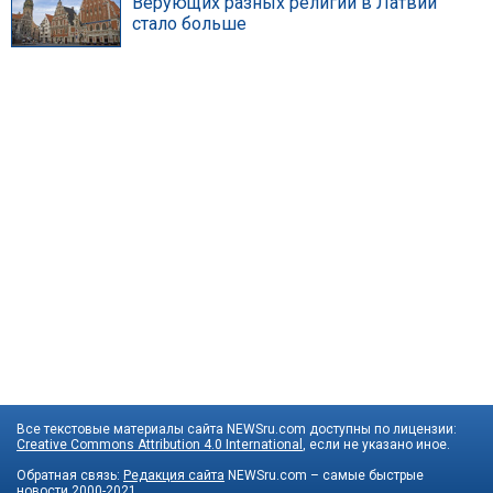
Верующих разных религий в Латвии
стало больше
Все текстовые материалы сайта NEWSru.com доступны по лицензии:
Creative Commons Attribution 4.0 International
, если не указано иное.
Обратная связь:
Редакция сайта
NEWSru.com – самые быстрые
новости
2000-2021