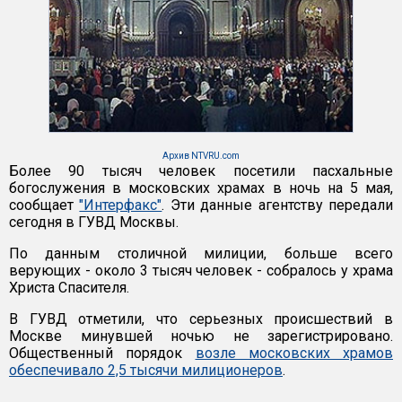
Архив NTVRU.com
Более 90 тысяч человек посетили пасхальные
богослужения в московских храмах в ночь на 5 мая,
сообщает
"Интерфакс"
. Эти данные агентству передали
сегодня в ГУВД Москвы.
По данным столичной милиции, больше всего
верующих - около 3 тысяч человек - собралось у храма
Христа Спасителя.
В ГУВД отметили, что серьезных происшествий в
Москве минувшей ночью не зарегистрировано.
Общественный порядок
возле московских храмов
обеспечивало 2,5 тысячи милиционеров
.