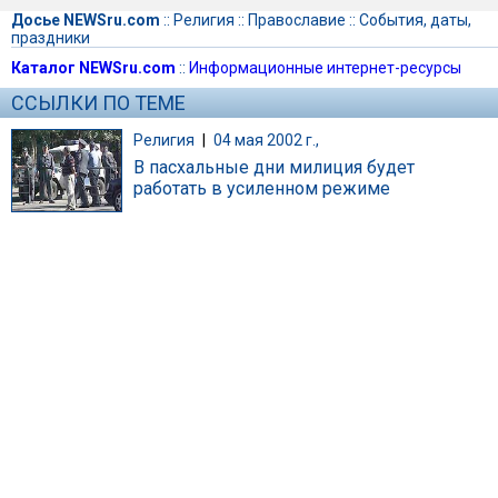
Досье NEWSru.com
::
Религия
::
Православие
::
События, даты,
праздники
Каталог NEWSru.com
::
Информационные интернет-ресурсы
ССЫЛКИ ПО ТЕМЕ
Религия
|
04 мая 2002 г.,
В пасхальные дни милиция будет
работать в усиленном режиме