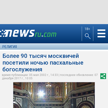
18+
☰
РЕЛИГИЯ
Более 90 тысяч москвичей
посетили ночью пасхальные
богослужения
время публикации: 05 мая 2002 г., 14:33 | последнее обновление: 07
декабря 2017 г., 10:05