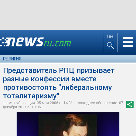
18+
☰
РЕЛИГИЯ
Представитель РПЦ призывает
разные конфессии вместе
противостоять "либеральному
тоталитаризму"
время публикации: 05 мая 2006 г., 14:01 | последнее обновление: 07
декабря 2017 г., 10:05