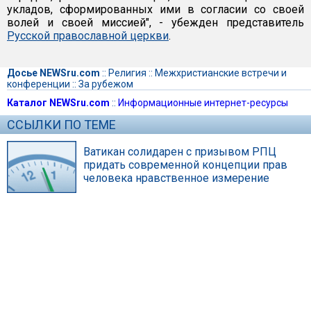
укладов, сформированных ими в согласии со своей
волей и своей миссией", - убежден представитель
Русской православной церкви
.
Досье NEWSru.com
::
Религия
::
Межхристианские встречи и
конференции
::
За рубежом
Каталог NEWSru.com
::
Информационные интернет-ресурсы
ССЫЛКИ ПО ТЕМЕ
Ватикан солидарен с призывом РПЦ
придать современной концепции прав
человека нравственное измерение