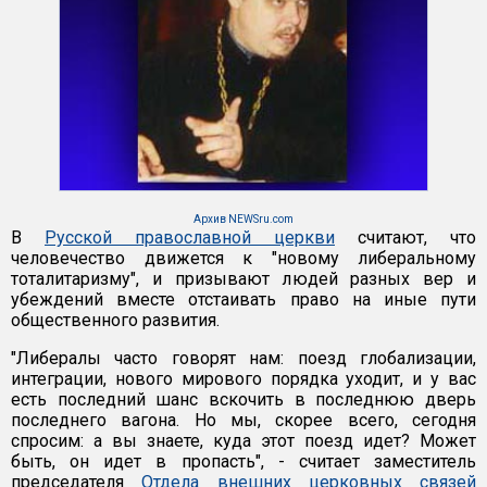
Архив NEWSru.com
В
Русской православной церкви
считают, что
человечество движется к "новому либеральному
тоталитаризму", и призывают людей разных вер и
убеждений вместе отстаивать право на иные пути
общественного развития.
"Либералы часто говорят нам: поезд глобализации,
интеграции, нового мирового порядка уходит, и у вас
есть последний шанс вскочить в последнюю дверь
последнего вагона. Но мы, скорее всего, сегодня
спросим: а вы знаете, куда этот поезд идет? Может
быть, он идет в пропасть", - считает заместитель
председателя
Отдела внешних церковных связей