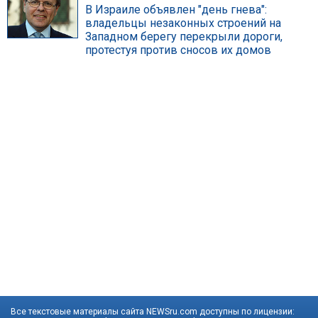
В Израиле объявлен "день гнева":
владельцы незаконных строений на
Западном берегу перекрыли дороги,
протестуя против сносов их домов
Все текстовые материалы сайта NEWSru.com доступны по лицензии: