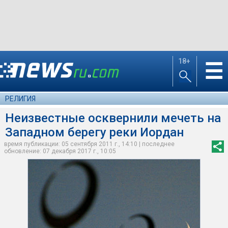
18+
☰
РЕЛИГИЯ
Неизвестные осквернили мечеть на
Западном берегу реки Иордан
время публикации: 05 сентября 2011 г., 14:10 | последнее
обновление: 07 декабря 2017 г., 10:05