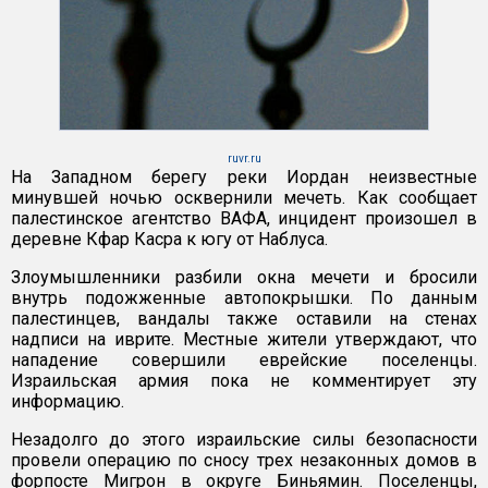
ruvr.ru
На Западном берегу реки Иордан неизвестные
минувшей ночью осквернили мечеть. Как сообщает
палестинское агентство ВАФА, инцидент произошел в
деревне Кфар Касра к югу от Наблуса.
Злоумышленники разбили окна мечети и бросили
внутрь подожженные автопокрышки. По данным
палестинцев, вандалы также оставили на стенах
надписи на иврите. Местные жители утверждают, что
нападение совершили еврейские поселенцы.
Израильская армия пока не комментирует эту
информацию.
Незадолго до этого израильские силы безопасности
провели операцию по сносу трех незаконных домов в
форпосте Мигрон в округе Биньямин. Поселенцы,