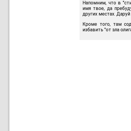
Напомним, что в "ст
имя твое, да пребу
других местах. Даруй
Кроме того, там сод
избавить "от зла оли