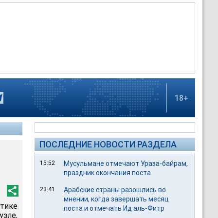
18+
ПОСЛЕДНИЕ НОВОСТИ РАЗДЕЛА
15:52
Мусульмане отмечают Ураза-байрам,
праздник окончания поста
23:41
Арабские страны разошлись во
мнении, когда завершать месяц
итике
поста и отмечать Ид аль-Фитр
эле,